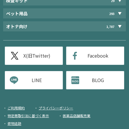
検査キット
29
ペット用品
293
オトナ向け
1,787
X(旧Twitter)
Facebook
LINE
BLOG
ご利用規約
プライバシーポリシー
特定商取引法に基づく表示
医薬品店舗販売業
荷物追跡