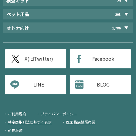
検査キット
29
ペット用品
293
オトナ向け
1,786
X(旧Twitter)
Facebook
LINE
BLOG
ご利用規約
プライバシーポリシー
特定商取引法に基づく表示
医薬品店舗販売業
荷物追跡