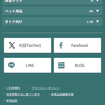
検査キット
29
ペット用品
293
オトナ向け
1,788
X(旧Twitter)
Facebook
LINE
BLOG
ご利用規約
プライバシーポリシー
特定商取引法に基づく表示
医薬品店舗販売業
荷物追跡