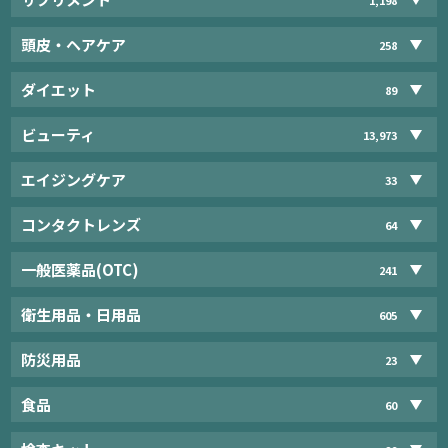
頭皮・ヘアケア
258
ダイエット
89
ビューティ
13,973
エイジングケア
33
コンタクトレンズ
64
一般医薬品(OTC)
241
衛生用品・日用品
605
防災用品
23
食品
60