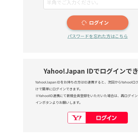
ログイン
パスワードを忘れた方はこちら
Yahoo!Japan IDでログインで
Yahoo!Japan IDをお持ちの方はID連携すると、次回からYahoo
けで簡単にログインできます。
※Yahoo!ID連携にて新規会員登録をいただいた場合は、再ログインも
インボタンよりお願いします。