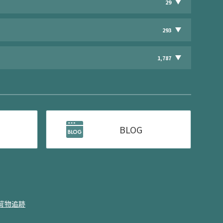
29
293
1,787
BLOG
荷物追跡