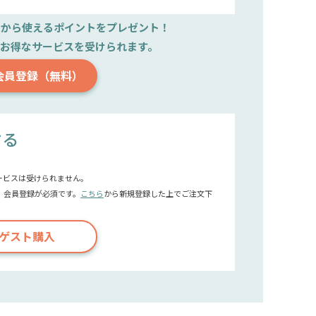
文から使えるポイントをプレゼント！
で
お得なサービスを受けられます。
会員登録（無料）
する
ービスは受けられません。
、会員登録が必須です。
こちら
から新規登録した上でご注文下
ゲスト購入