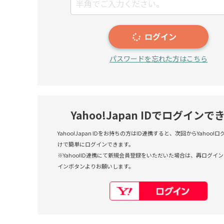
ログイン
パスワードを忘れた方はこちら
Yahoo!Japan IDでログインで
Yahoo!Japan IDをお持ちの方はID連携すると、次回からYahoo
けで簡単にログインできます。
※Yahoo!ID連携にて新規会員登録をいただいた場合は、再ログインも
インボタンよりお願いします。