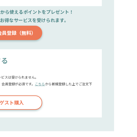
文から使えるポイントをプレゼント！
で
お得なサービスを受けられます。
会員登録（無料）
する
ービスは受けられません。
、会員登録が必須です。
こちら
から新規登録した上でご注文下
ゲスト購入