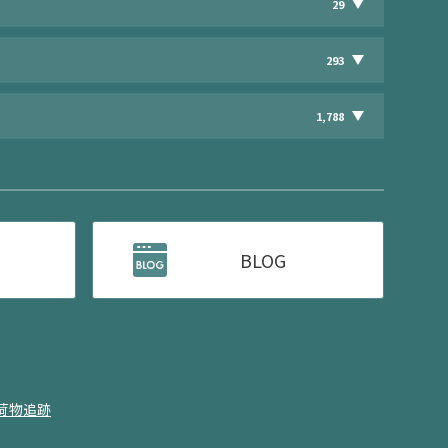
29
293
1,788
BLOG
荷物追跡