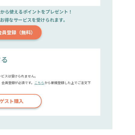
文から使えるポイントをプレゼント！
で
お得なサービスを受けられます。
会員登録（無料）
する
ービスは受けられません。
、会員登録が必須です。
こちら
から新規登録した上でご注文下
ゲスト購入