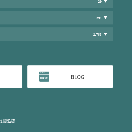
29
293
1,787
BLOG
荷物追跡