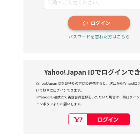
ログイン
パスワードを忘れた方はこちら
Yahoo!Japan IDでログインで
Yahoo!Japan IDをお持ちの方はID連携すると、次回からYahoo
けで簡単にログインできます。
※Yahoo!ID連携にて新規会員登録をいただいた場合は、再ログインも
インボタンよりお願いします。