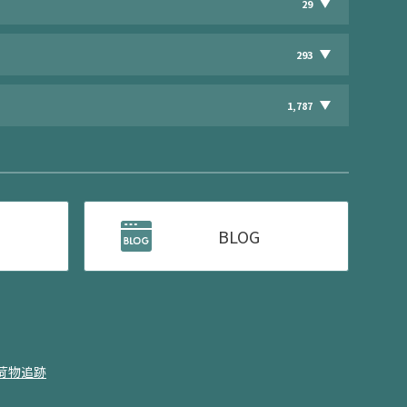
29
293
1,787
BLOG
荷物追跡