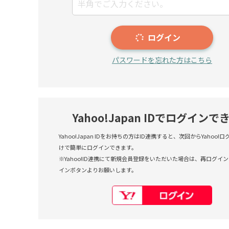
ログイン
パスワードを忘れた方はこちら
Yahoo!Japan IDでログインで
Yahoo!Japan IDをお持ちの方はID連携すると、次回からYahoo
けで簡単にログインできます。
※Yahoo!ID連携にて新規会員登録をいただいた場合は、再ログインも
インボタンよりお願いします。