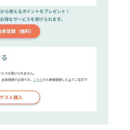
文から使えるポイントをプレゼント！
で
お得なサービスを受けられます。
会員登録（無料）
する
ービスは受けられません。
、会員登録が必須です。
こちら
から新規登録した上でご注文下
ゲスト購入