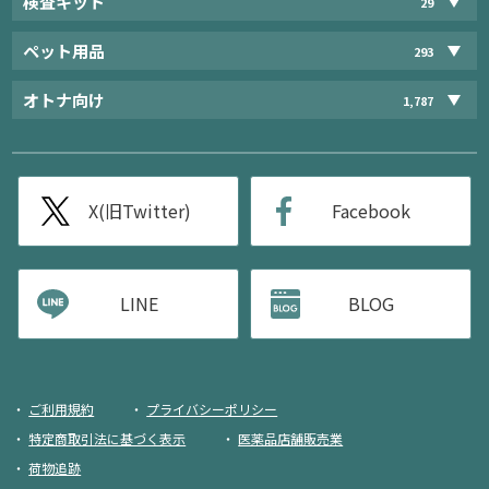
検査キット
29
ペット用品
293
オトナ向け
1,787
X(旧Twitter)
Facebook
LINE
BLOG
ご利用規約
プライバシーポリシー
特定商取引法に基づく表示
医薬品店舗販売業
荷物追跡