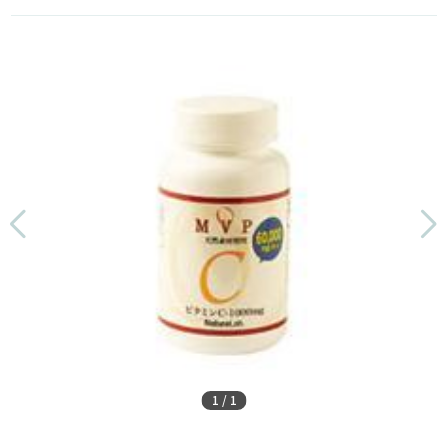
1
/
1