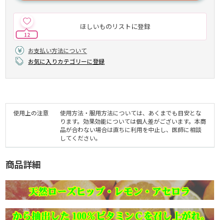
ほしいものリストに登録
12
お支払い方法について
お気に入りカテゴリーに登録
使用上の注意
使用方法・服用方法については、あくまでも目安とな
ります。効果効能については個人差がございます。本商
品が合わない場合は直ちに利用を中止し、医師に相談
してください。
商品詳細