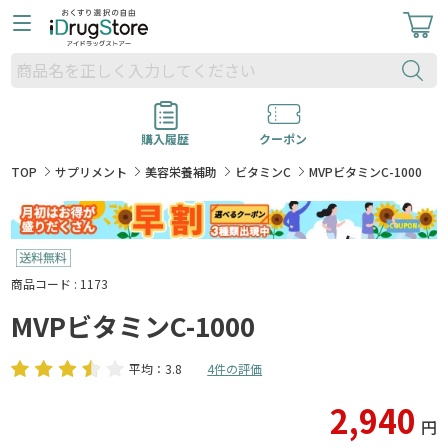
購入履歴
クーポン
TOP
サプリメント
美容栄養補助
ビタミンC
MVPビタミンC-1000
商品コード : 1173
MVPビタミンC-1000
平均：3.8
4件の評価
2,940
円