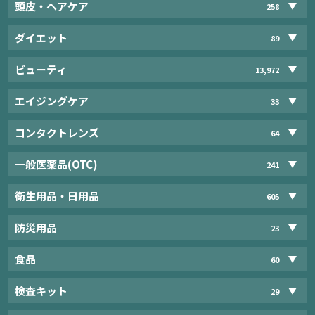
頭皮・ヘアケア
258
ダイエット
89
ビューティ
13,972
エイジングケア
33
コンタクトレンズ
64
一般医薬品(OTC)
241
衛生用品・日用品
605
防災用品
23
食品
60
検査キット
29