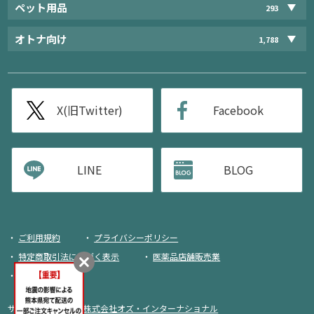
ペット用品
293
オトナ向け
1,788
X(旧Twitter)
Facebook
LINE
BLOG
ご利用規約
プライバシーポリシー
特定商取引法に基づく表示
医薬品店舗販売業
荷物追跡
サイト運営・企画：
株式会社オズ・インターナショナル