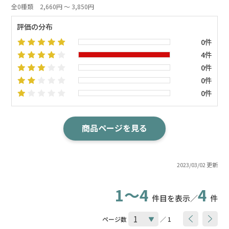
全0種類
2,660円 ～ 3,850円
評価の分布
0件
4件
0件
0件
0件
商品ページを見る
2023/03/02 更新
1～4
4
件目を表示／
件
ページ数
／ 1