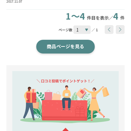
2017.11.07
1～4
4
件目を表示／
件
ページ数
／ 1
商品ページを見る