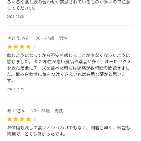
ろいろな薬と飲み合わせが禁忌されているものが多いので注意
してください。
2021.04.02
さとう さん
20～24歳 男性
飲むようになってから不安を感じることが少なくなったように
感じました。 ただ相性が悪い食品や薬品が多く、オーロリクス
を飲んだ後にチーズを食べた時には頭痛が数時間の間続きまし
た。飲み合わせに気をつけてさえいれば有用な薬かと思いま
す。
2020.07.25
あｒ さん
20～24歳 男性
お値段も決して高いというわけでもなく、到着も早く、梱包も
綺麗で、とても良かったです。