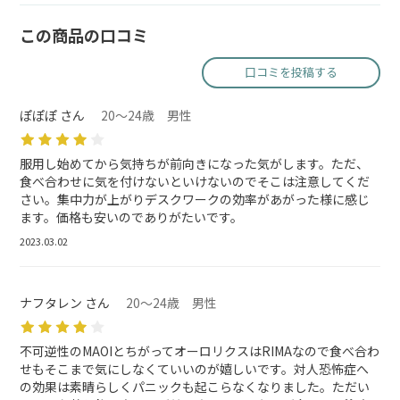
この商品の口コミ
口コミを投稿する
ぽぽぽ さん
20～24歳 男性
服用し始めてから気持ちが前向きになった気がします。ただ、
食べ合わせに気を付けないといけないのでそこは注意してくだ
さい。集中力が上がりデスクワークの効率があがった様に感じ
ます。価格も安いのでありがたいです。
2023.03.02
ナフタレン さん
20～24歳 男性
不可逆性のMAOIとちがってオーロリクスはRIMAなので食べ合わ
せもそこまで気にしなくていいのが嬉しいです。対人恐怖症へ
の効果は素晴らしくパニックも起こらなくなりました。ただい