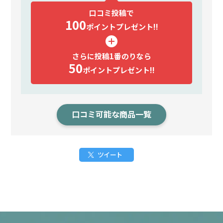
口コミ投稿で
100
ポイント
プレゼント!!
さらに投稿1番のりなら
50
ポイント
プレゼント!!
口コミ可能な商品一覧
ツイート