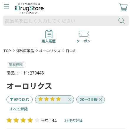
購入履歴
クーポン
TOP
海外医薬品
オーロリクス
口コミ
商品コード : 273445
オーロリクス
絞り込む
20～24 歳
すべて解除
平均：4.1
37件の評価