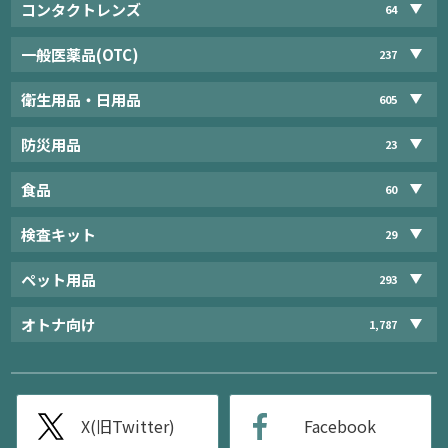
コンタクトレンズ
64
一般医薬品(OTC)
237
衛生用品・日用品
605
防災用品
23
食品
60
検査キット
29
ペット用品
293
オトナ向け
1,787
X(旧Twitter)
Facebook