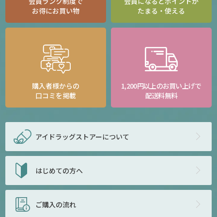
会員ランク制度で
会員になるとポイントが
お得にお買い物
たまる・使える
購入者様からの
1,200円以上のお買い上げで
口コミを掲載
配送料無料
アイドラッグストアー
について
はじめての方へ
ご購入の流れ