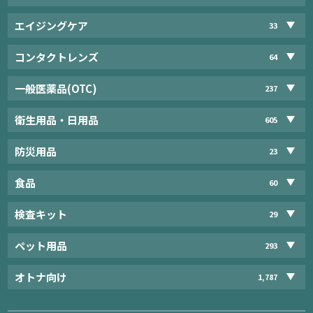
エイジングケア
33
コンタクトレンズ
64
一般医薬品(OTC)
237
衛生用品・日用品
605
防災用品
23
食品
60
検査キット
29
ペット用品
293
オトナ向け
1,787