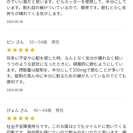
のでいい薬だと思います。ピルカッターを使用して、半分にして
います。割れ目の線がついているので、簡単です。飲むと少し気
持ちが晴れてくる気がします。
2025.05.18
ピン さん
50～54歳 男性
将来に不安や心配を感じた時、なんとなく気分が優れなく軽い
うつのような症状になったときに、頓服的に飲むようにしてい
ます。摂取量は錠剤を、半分にして150mgで飲むことが多いで
す。錠剤の真ん中に半分に割るための線が入っているのでとても
便利です。
2025.05.08
ぴょん さん
40～44歳 男性
社会不安障害持ちです。このお薬はとてもマイルドに効いてくる
印象です。副作用も特にないので飲みやすいかなと思います。服