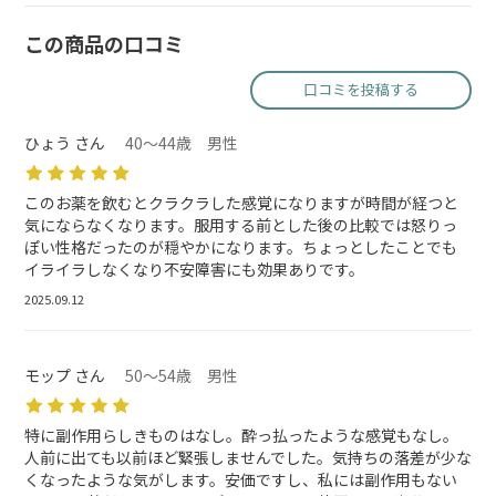
この商品の口コミ
口コミを投稿する
ひょう さん
40～44歳 男性
このお薬を飲むとクラクラした感覚になりますが時間が経つと
気にならなくなります。服用する前とした後の比較では怒りっ
ぽい性格だったのが穏やかになります。ちょっとしたことでも
イライラしなくなり不安障害にも効果ありです。
2025.09.12
モップ さん
50～54歳 男性
特に副作用らしきものはなし。酔っ払ったような感覚もなし。
人前に出ても以前ほど緊張しませんでした。気持ちの落差が少な
くなったような気がします。安価ですし、私には副作用もない