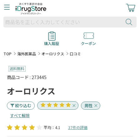
購入履歴
クーポン
TOP
海外医薬品
オーロリクス
口コミ
商品コード : 273445
オーロリクス
絞り込む
男性
すべて解除
平均：4.1
37件の評価