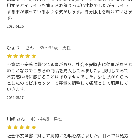
用するとイライラも抑えられ怒りっぽい性格でしたがイライラ
する事が減っているような気がします。当分服用を続けていきま
す。
2025.04.25
ひょう さん
35～39歳 男性
不意に不安感に襲われる事があり、社会不安障害に効果があると
のことなのでこちらの商品を購入してみました。服用してみて
不安感は特に感じることはありませんでした。少し頭がくらっ
としたのでピルカッターで容量を調整して頓服として服用して
いきます。
2024.05.17
川崎 さん
40～44歳 男性
社会不安障害に対して劇的に効果を感じました。日本では処方