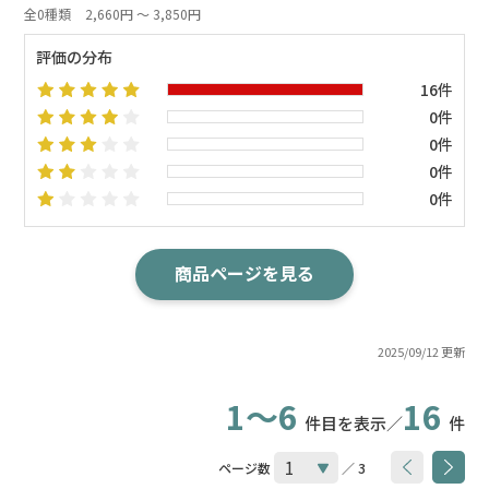
全0種類
2,660円 ～ 3,850円
評価の分布
16件
0件
0件
0件
0件
商品ページを見る
2025/09/12 更新
1～6
16
件目を表示／
件
ページ数
／ 3