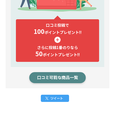
口コミ投稿で
100
ポイント
プレゼント!!
さらに投稿1番のりなら
50
ポイント
プレゼント!!
口コミ可能な商品一覧
ツイート