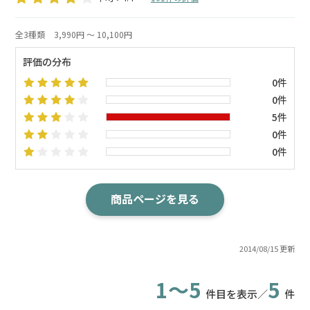
全3種類
3,990円 ～ 10,100円
評価の分布
0件
0件
5件
0件
0件
商品ページを見る
2014/08/15 更新
1～5
5
件目を表示／
件