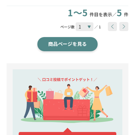
1～5
5
件目を表示／
件
ページ数
／ 1
商品ページを見る