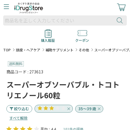
購入履歴
クーポン
TOP
頭皮・ヘアケア
補助サプリメント
その他
スーパーオブソーバブ
商品コード : 273613
スーパーオブソーバブル・トコト
リエノール60粒
絞り込む
35～39 歳
すべて解除
平均：4.4
101件の評価