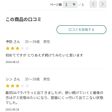
ページ数
／ 1
この商品の口コミ
口コミを投稿する
予防 さん
35～39歳 男性
初めてですが とりあえず続けてみたいと思います
2014.08.15
シン さん
35～39歳 男性
最初はパラパラっと出てきましたが、使い続けていくと最後の
方はグミ状態みたいになり、容器にくっ付いて出てこない状態
でした。
2013.09.18