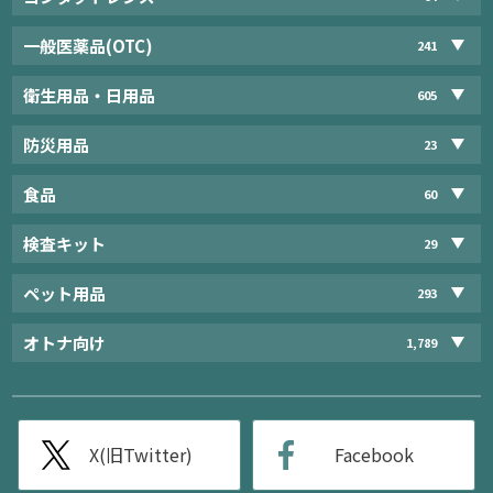
一般医薬品(OTC)
241
衛生用品・日用品
605
防災用品
23
食品
60
検査キット
29
ペット用品
293
オトナ向け
1,789
X(旧Twitter)
Facebook