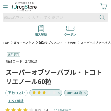
購入履歴
クーポン
TOP
頭皮・ヘアケア
補助サプリメント
その他
スーパーオブソーバブ
商品コード : 273613
スーパーオブソーバブル・トコト
リエノール60粒
絞り込む
40～44 歳
すべて解除
平均：4.4
101件の評価