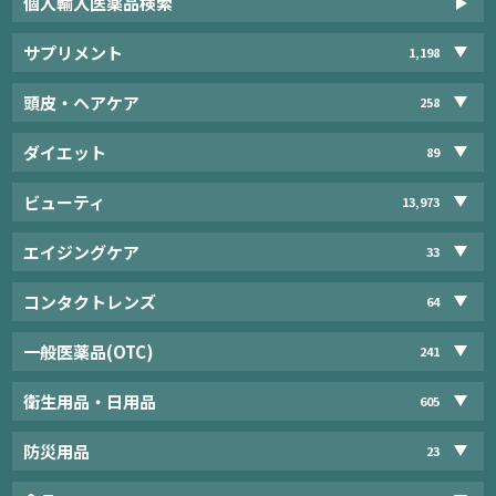
個人輸入医薬品検索
サプリメント
1,198
頭皮・ヘアケア
258
ダイエット
89
ビューティ
13,973
エイジングケア
33
コンタクトレンズ
64
一般医薬品(OTC)
241
衛生用品・日用品
605
防災用品
23