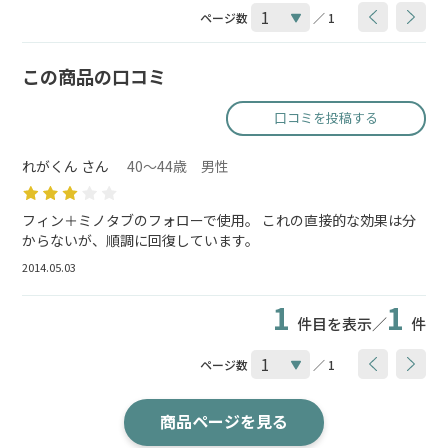
ページ数
／ 1
この商品の口コミ
口コミを投稿する
れがくん さん
40～44歳 男性
フィン＋ミノタブのフォローで使用。 これの直接的な効果は分
からないが、順調に回復しています。
2014.05.03
1
1
件目を表示／
件
ページ数
／ 1
商品ページを見る