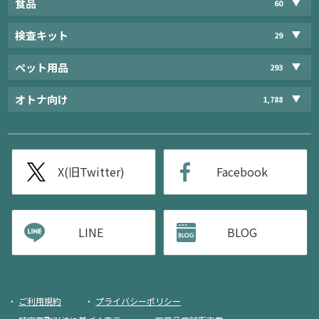
食品
60
検査キット
29
ペット用品
293
オトナ向け
1,788
X(旧Twitter)
Facebook
LINE
BLOG
ご利用規約
プライバシーポリシー