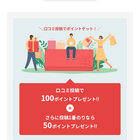
口コミ投稿で
100
ポイント
プレゼント!!
さらに投稿1番のりなら
50
ポイント
プレゼント!!