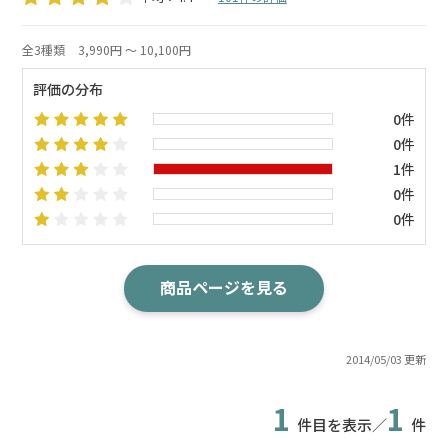
全3種類
3,990円 ～ 10,100円
評価の分布
0件
0件
1件
0件
0件
商品ページを見る
2014/05/03 更新
1
1
件目を表示／
件