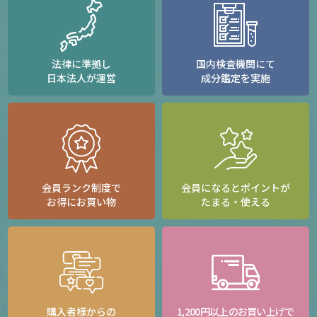
法律に準拠し
国内検査機関にて
日本法人が運営
成分鑑定を実施
会員ランク制度で
会員になるとポイントが
お得にお買い物
たまる・使える
購入者様からの
1,200円以上のお買い上げで