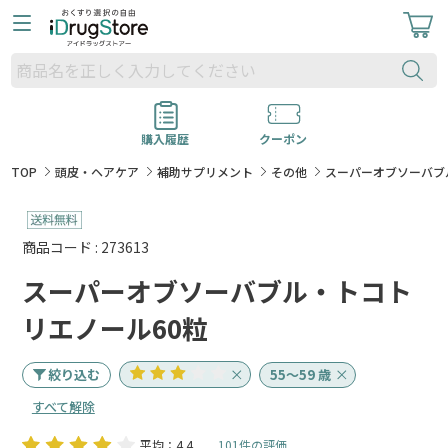
購入履歴
クーポン
TOP
頭皮・ヘアケア
補助サプリメント
その他
スーパーオブソーバブ
商品コード : 273613
スーパーオブソーバブル・トコト
リエノール60粒
絞り込む
55～59 歳
すべて解除
平均：4.4
101件の評価