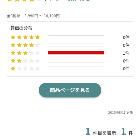
全3種類
3,990円 ～ 10,100円
評価の分布
0件
0件
1件
0件
0件
商品ページを見る
2015/08/17 更新
1
1
件目を表示／
件