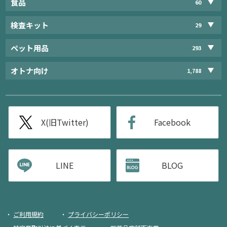
食品
60
検査キット
29
ペット用品
293
オトナ向け
1,788
X(旧Twitter)
Facebook
LINE
BLOG
ご利用規約
プライバシーポリシー