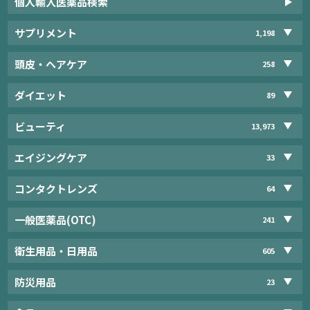
個人輸入医薬品検索
サプリメント
1,198
頭皮・ヘアケア
258
ダイエット
89
ビューティ
13,973
エイジングケア
33
コンタクトレンズ
64
一般医薬品(OTC)
241
衛生用品・日用品
605
防災用品
23