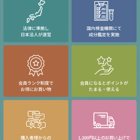
法律に準拠し
国内検査機関にて
日本法人が運営
成分鑑定を実施
会員ランク制度で
会員になるとポイントが
お得にお買い物
たまる・使える
購入者様からの
1,200円以上のお買い上げで