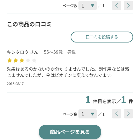
ページ数
／ 1
この商品の口コミ
口コミを投稿する
キンタロウ さん
55～59歳 男性
効果はあるのかないのか分かりませんでした。副作用などは感
じませんでしたが、今はビオチンに変えて飲んでます。
2015.08.17
1
1
件目を表示／
件
ページ数
／ 1
商品ページを見る