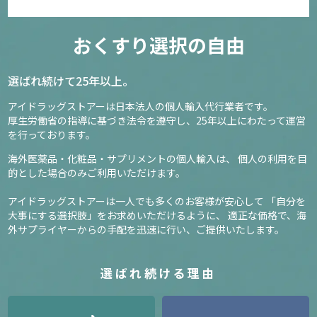
おくすり選択の自由
選ばれ続けて25年以上。
アイドラッグストアーは日本法人の個人輸入代行業者です。
厚生労働省の指導に基づき法令を遵守し、
25年以上にわたって運営
を行っております。
海外医薬品・化粧品・サプリメントの個人輸入は、
個人の利用を目
的とした場合のみご利用いただけます。
アイドラッグストアーは一人でも多くのお客様が安心して
「自分を
大事にする選択肢」をお求めいただけるように、
適正な価格で、海
外サプライヤーからの手配を迅速に行い、ご提供いたします。
選ばれ続ける理由