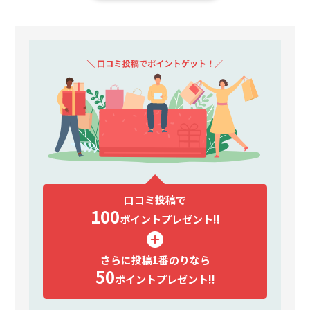
口コミ投稿で
100
ポイント
プレゼント!!
さらに投稿1番のりなら
50
ポイント
プレゼント!!