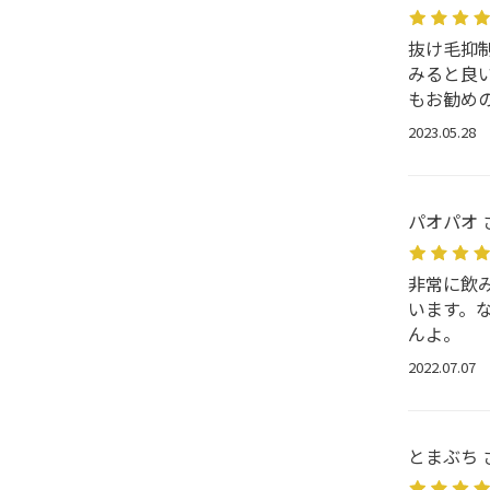
抜け毛抑
みると良
もお勧め
2023.05.28
パオパオ 
非常に飲
います。
んよ。
2022.07.07
とまぶち 