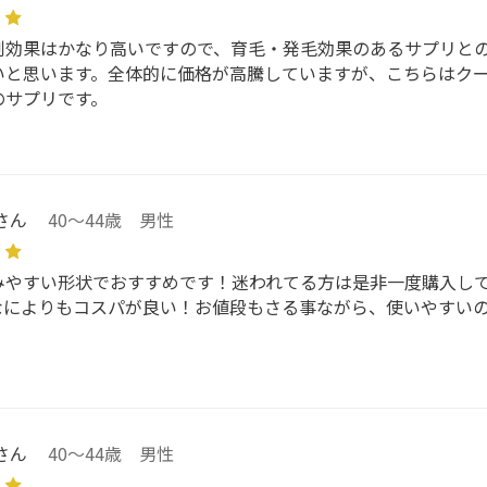
制効果はかなり高いですので、育毛・発毛効果のあるサプリと
いと思います。全体的に価格が高騰していますが、こちらはク
のサプリです。
さん
40～44歳 男性
みやすい形状でおすすめです！迷われてる方は是非一度購入し
なによりもコスパが良い！お値段もさる事ながら、使いやすい
さん
40～44歳 男性