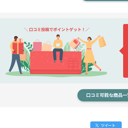
口コミ可能な商品一
ツイート