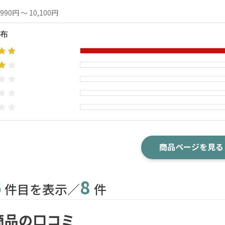
,990円 ～ 10,100円
布
商品ページを見る
6
8
件目を表示／
件
商品の口コミ