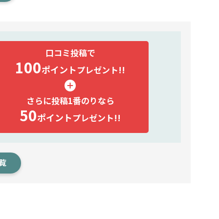
口コミ投稿で
100
ポイント
プレゼント!!
さらに投稿1番のりなら
50
ポイント
プレゼント!!
覧