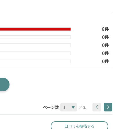
8件
0件
0件
0件
0件
ページ数
／ 2
口コミを投稿する