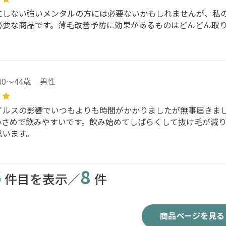
にしない強いメンタルの方には必要ないかもしれませんが、私
必要な商品です。薄毛改善予防に効果があるものはどんどん取
40～44歳 男性
イルスの影響でいつもよりも時間がかかりましたが無事届きまし
小さめで飲みやすいです。飲み始めてしばらくして抜け毛が減
思います。
6
8
件目を表示／
件
商品ページを見る