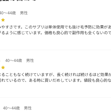
40～44歳 男性
みやすさです。このサプリは単体使用でも抜け毛予防に効果が
がるように感じています。価格も良心的で副作用も全くないの
ん
40～44歳 男性
なることもなく続けていますが、長く続ければ続けるほど効果
切れているので、ある時に買いだめしています。値段も良心的
40～44歳 男性