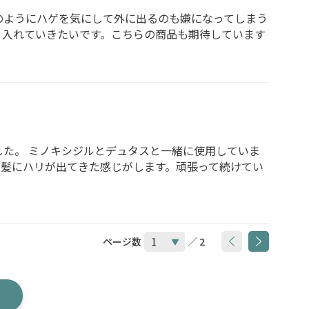
のようにハゲを気にして外に出るのも嫌になってしまう
り入れていきたいです。こちらの商品も期待しています
た。 ミノキシジルとデュタスと一緒に使用していま
り髪にハリが出てきた感じがします。頑張って続けてい
ページ数
／ 2