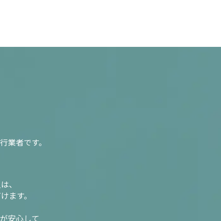
行業者です。
入は、
だけます。
様が安心して