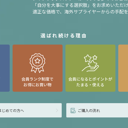
「自分を大事にする選択肢」をお求めいただ
適正な価格で、海外サプライヤーからの手配
選ばれ続ける理由
て
会員ランク制度で
会員になるとポイントが
お得にお買い物
たまる・使える
はじめての方へ
ご購入の流れ