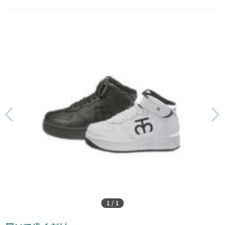
1
/
1