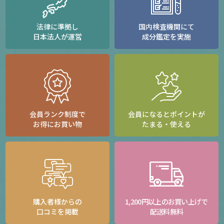
法律に準拠し
国内検査機関にて
日本法人が運営
成分鑑定を実施
会員ランク制度で
会員になるとポイントが
お得にお買い物
たまる・使える
購入者様からの
1,200円以上のお買い上げで
口コミを掲載
配送料無料