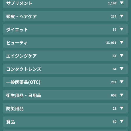
サプリメント
1,198
頭皮・ヘアケア
257
ダイエット
89
ビューティ
13,971
エイジングケア
33
コンタクトレンズ
64
一般医薬品(OTC)
237
衛生用品・日用品
605
防災用品
23
食品
60