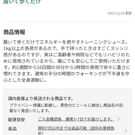
履いて歩くだけ
2017/11/13 更新
商品情報
履いて歩くだけでエネルギーを燃やすトレーニングシューズ。
1kg以上の負荷があるので、手で持ったときはすごくズッシリ
感があるのですが、実はご高齢者や病院などでもリハビリのた
めに使用されているから、誰にでも安心してご使用いただけま
す。約1週間から10日間の30分から1時間の使用で徐々に重さに
慣れてきます。通常の半分の時間のウォーキングが下半身を中
心とした全身運動に。
国内倉庫より発送される商品です。
プライバシー保護に配慮し、黒色のビニールに梱包し商品名の記
載なく発送いたします。
ご入金確認後、通常3~7日でお届けします。
配達目安
原則7日以内までは返品可能（送料お客様負
返品
担）