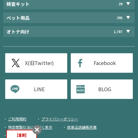
検査キット
29
ペット用品
293
オトナ向け
1,787
X(旧Twitter)
Facebook
LINE
BLOG
ご利用規約
プライバシーポリシー
特定商取引法に基づく表示
医薬品店舗販売業
荷物追跡