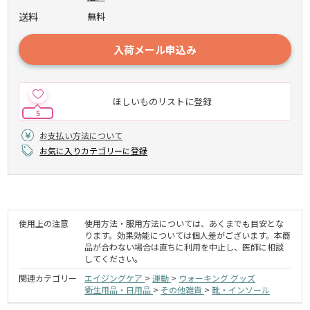
送料
無料
入荷メール申込み
ほしいものリストに登録
5
お支払い方法について
お気に入りカテゴリーに登録
使用上の注意
使用方法・服用方法については、あくまでも目安とな
ります。効果効能については個人差がございます。本商
品が合わない場合は直ちに利用を中止し、医師に相談
してください。
関連カテゴリー
エイジングケア
>
運動
>
ウォーキング グッズ
衛生用品・日用品
>
その他雑貨
>
靴・インソール