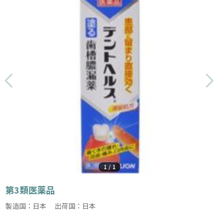
1
/
1
第3類医薬品
製造国：日本 出荷国：日本