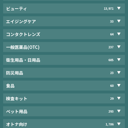
ビューティ
13,971
エイジングケア
33
コンタクトレンズ
64
一般医薬品(OTC)
237
衛生用品・日用品
605
防災用品
23
食品
60
検査キット
29
ペット用品
293
オトナ向け
1,786