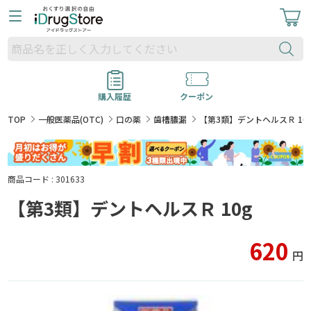
購入履歴
クーポン
TOP
一般医薬品(OTC)
口の薬
歯槽膿漏
【第3類】デントヘルスＲ 10
商品コード : 301633
【第3類】デントヘルスＲ 10g
620
円