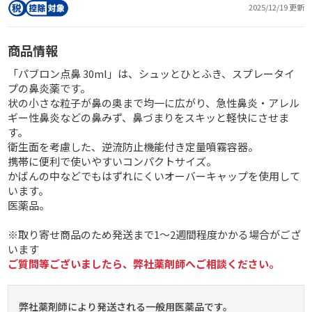
2025/12/19 更新
商品情報
「パブロン点鼻 30ml」は、シュッとひとふき、スプレータイ
プの鼻炎薬です。
状の小さな粒子が鼻の奥まで均一に広がり、急性鼻炎・アレル
ギー性鼻炎などの鼻みず、鼻づまりをスキッと軽快にさせま
す。
衛生面を考慮した、逆流防止機能付き定量噴霧容器。
携帯に便利で使いやすいコンパクトサイズ。
かばんの中などでもはずれにくいオーバーキャップを使用して
います。
医薬品。
※取り寄せ商品のため発送まで1～2週間程度かかる場合がござ
います
ご質問等ございましたら、弊社薬剤師へご相談ください。
弊社薬剤師により発送される一般用医薬品です。