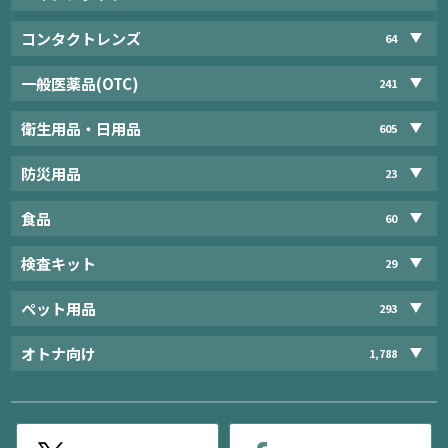
コンタクトレンズ
64
一般医薬品(OTC)
241
衛生用品・日用品
605
防災用品
23
食品
60
検査キット
29
ペット用品
293
オトナ向け
1,788