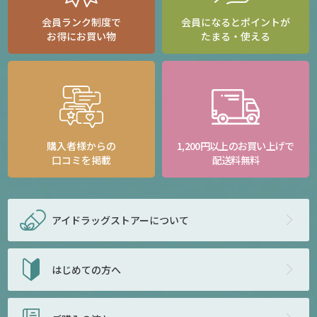
会員ランク制度で
会員になるとポイントが
お得にお買い物
たまる・使える
購入者様からの
1,200円以上のお買い上げで
口コミを掲載
配送料無料
アイドラッグストアー
について
はじめての方へ