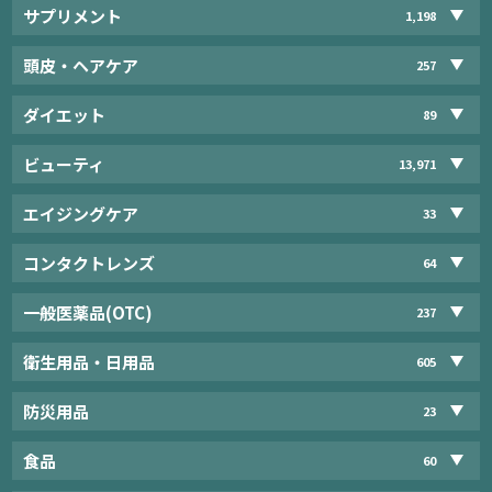
サプリメント
1,198
頭皮・ヘアケア
257
ダイエット
89
ビューティ
13,971
エイジングケア
33
コンタクトレンズ
64
一般医薬品(OTC)
237
衛生用品・日用品
605
防災用品
23
食品
60