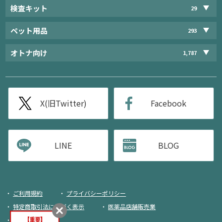
検査キット
29
ペット用品
293
オトナ向け
1,787
X(旧Twitter)
Facebook
LINE
BLOG
ご利用規約
プライバシーポリシー
特定商取引法に基づく表示
医薬品店舗販売業
荷物追跡