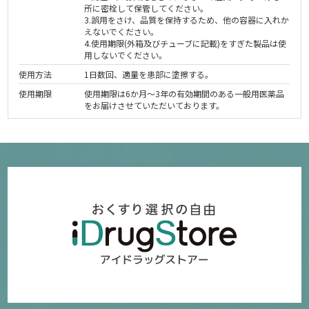
所に密栓して保管してください。
3.誤用をさけ、品質を保持するため、他の容器に入れか
えないでください。
4.使用期限(外箱及びチューブに記載)をすぎた製品は使
用しないでください。
使用方法
1日数回、適量を患部に塗擦する。
使用期限
使用期限は6か月～3年の有効期間のある一般用医薬品
をお届けさせていただいております。