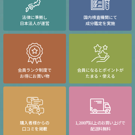
法律に準拠し
国内検査機関にて
日本法人が運営
成分鑑定を実施
会員ランク制度で
会員になるとポイントが
お得にお買い物
たまる・使える
購入者様からの
1,200円以上のお買い上げで
口コミを掲載
配送料無料