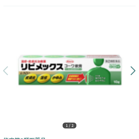
1
/
2