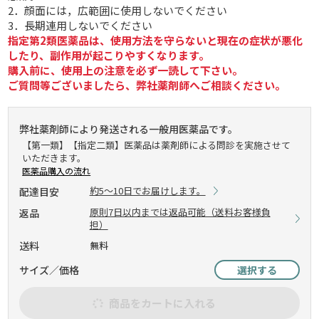
2．顔面には，広範囲に使用しないでください
3．長期連用しないでください
指定第2類医薬品は、使用方法を守らないと現在の症状が悪化
したり、副作用が起こりやすくなります。
購入前に、使用上の注意を必ず一読して下さい。
ご質問等ございましたら、弊社薬剤師へご相談ください。
弊社薬剤師により発送される一般用医薬品です。
【第一類】【指定二類】医薬品は薬剤師による問診を実施させて
いただきます。
医薬品購入の流れ
約5～10日でお届けします。
配達目安
原則7日以内までは返品可能（送料お客様負
返品
担）
送料
無料
サイズ／価格
選択する
商品をカートに入れる