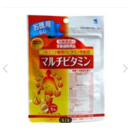
1
/
1