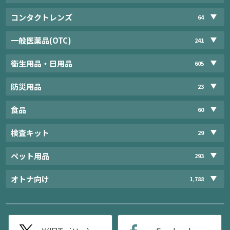
コンタクトレンズ
64
一般医薬品(OTC)
241
衛生用品・日用品
605
防災用品
23
食品
60
検査キット
29
ペット用品
293
オトナ向け
1,788