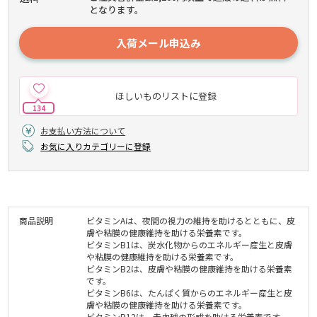
となります。
入荷メール申込み
ほしいものリストに登録
134
お支払い方法について
お気に入りカテゴリーに登録
商品説明
ビタミンAは、夜間の視力の維持を助けるとともに、皮
膚や粘膜の健康維持を助ける栄養素です。
ビタミンB1は、炭水化物からのエネルギー産生と皮膚
や粘膜の健康維持を助ける栄養素です。
ビタミンB2は、皮膚や粘膜の健康維持を助ける栄養素
です。
ビタミンB6は、たんぱく質からのエネルギー産生と皮
膚や粘膜の健康維持を助ける栄養素です。
ビタミンB12は、赤血球の形成を助ける栄養素です。