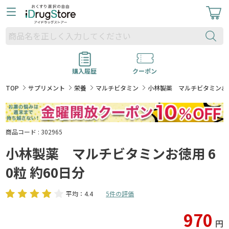
購入履歴
クーポン
TOP
サプリメント
栄養
マルチビタミン
小林製薬 マルチビタミンお徳用
商品コード : 302965
小林製薬 マルチビタミンお徳用 6
0粒 約60日分
平均：4.4
5件の評価
970
円