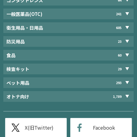
コンタクトレンズ
一般医薬品(OTC)
241
衛生用品・日用品
605
防災用品
23
食品
60
検査キット
29
ペット用品
293
オトナ向け
1,789
X(旧Twitter)
Facebook