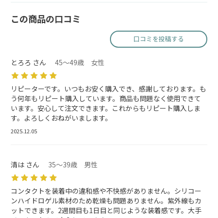
この商品の口コミ
口コミを投稿する
とろろ さん
45～49歳 女性
リピーターです。いつもお安く購入でき、感謝しております。も
う何年もリピート購入しています。商品も問題なく使用できて
います。安心して注文できます。これからもリピート購入しま
す。よろしくおねがいまします。
2025.12.05
清は さん
35～39歳 男性
コンタクトを装着中の違和感や不快感がありません。シリコー
ンハイドロゲル素材のため乾燥も問題ありません。紫外線もカ
ットできます。2週間目も1日目と同じような装着感です。大手