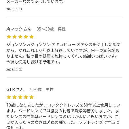
メーカーなので安心しています。
2025.11.03
麻マック さん
35～39歳 男性
ジョンソン＆ジョンソン アキュビュー オアシスを使用し始めて
から、かれこれ１０年以上経過していますが、何一つ文句があ
りません。私の目の健康を維持してくれて感謝いっぱいです。
今後も使用し続ける予定です。
2025.11.03
GTR さん
70～歳 男性
70歳になりましたが、コンタクトレンズを50年以上使用してい
ます。ハードレンズでは脂肪の付着で洗浄等苦労しました。ま
たレンズの性能はハードレンズのほうがよいと思いますが、ゴ
ミが入った時の痛さは苦痛の種でした。ソフトレンズは本当に
便利です。