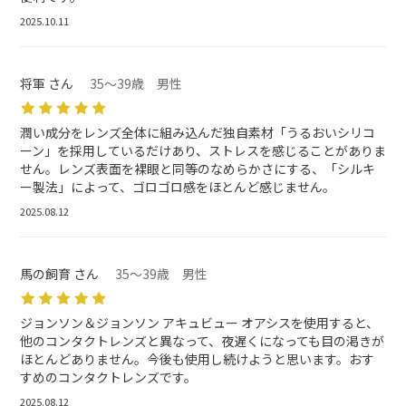
2025.10.11
将軍 さん
35～39歳 男性
潤い成分をレンズ全体に組み込んだ独自素材「うるおいシリコ
ーン」を採用しているだけあり、ストレスを感じることがありま
せん。レンズ表面を裸眼と同等のなめらかさにする、「シルキ
ー製法」によって、ゴロゴロ感をほとんど感じません。
2025.08.12
馬の飼育 さん
35～39歳 男性
ジョンソン＆ジョンソン アキュビュー オアシスを使用すると、
他のコンタクトレンズと異なって、夜遅くになっても目の渇きが
ほとんどありません。今後も使用し続けようと思います。おす
すめのコンタクトレンズです。
2025.08.12