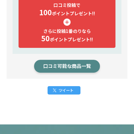
口コミ投稿で
100
ポイント
プレゼント!!
さらに投稿1番のりなら
50
ポイント
プレゼント!!
口コミ可能な商品一覧
ツイート