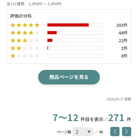
全101種類
3,490円 ～ 3,490円
評価の分布
203件
44件
22件
2件
0件
商品ページを見る
2026/07/17 更新
7～12
271
件目を表示／
件
ページ数
／ 46