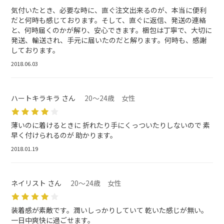
気付いたとき、必要な時に、直ぐ注文出来るのが、本当に便利
だと何時も感じております。そして、直ぐに返信、発送の連絡
と、何時届くのかが解り、安心できます。梱包は丁寧で、大切に
発送、輸送され、手元に届いたのだと解ります。何時も、感謝
しております。
2018.06.03
ハートキラキラ さん
20～24歳 女性
薄いのに着けるときに 折れたり手にくっついたりしないので 素
早く付けられるのが 助かります。
2018.01.19
ネイリスト さん
20～24歳 女性
装着感が素敵です。潤いしっかりしていて 乾いた感じが無い。
一日中爽快に過ごせます。