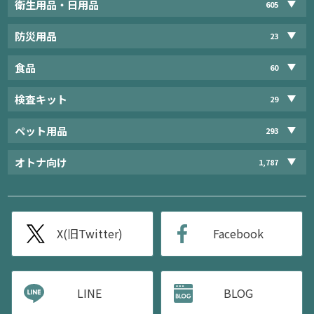
衛生用品・日用品
605
防災用品
23
食品
60
検査キット
29
ペット用品
293
オトナ向け
1,787
X(旧Twitter)
Facebook
LINE
BLOG