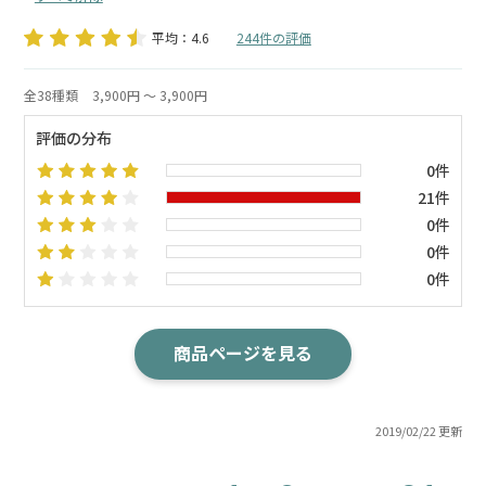
平均：4.6
244件の評価
全38種類
3,900円 ～ 3,900円
評価の分布
0件
21件
0件
0件
0件
商品ページを見る
2019/02/22 更新