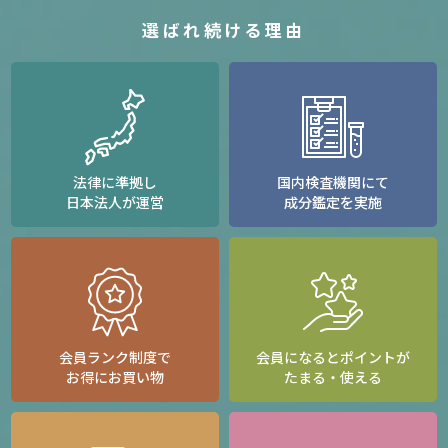
選ばれ続ける理由
法律に準拠し
国内検査機関にて
日本法人が運営
成分鑑定を実施
会員ランク制度で
会員になるとポイントが
お得にお買い物
たまる・使える