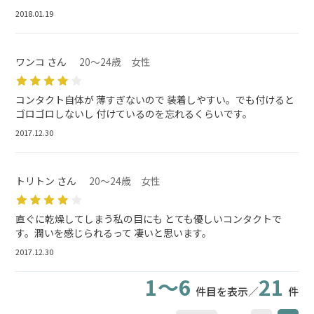
2018.01.19
ワンコ さん
20～24歳 女性
コンタクト自体が 薄すぎないので 装着しやすい。でも付けると
ゴロゴロしないし 付けているのを忘れるくらいです。
2017.12.30
トリトン さん
20～24歳 女性
直ぐに乾燥してしまう私の目にも とても優しいコンタクトで
す。潤いを感じられるって 凄いと思います。
2017.12.30
1～6
21
件目を表示／
件