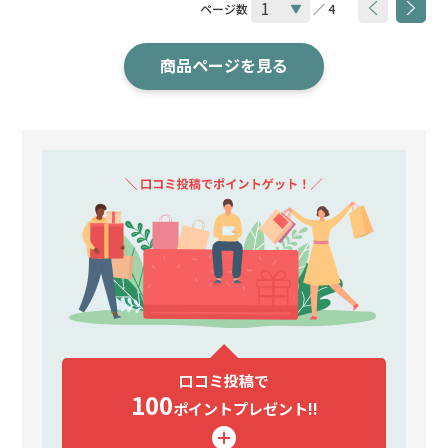
ページ数
／ 4
商品ページを見る
口コミ投稿で
100
ポイント
プレゼント!!