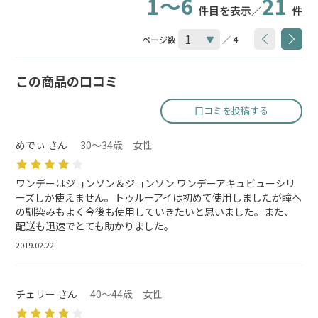
1～6
21
件目を表示／
件
ページ数
／ 4
この商品の口コミ
口コミを投稿する
めでぃ さん
30～34歳 女性
ワンデーはジョンソン＆ジョンソン ワンデーアキュビューシリ
ーズしか使えません。トゥルーアイは初めて使用しましたが瞳へ
の馴染みもよく今後も使用していきたいと思いました。また、
配送も迅速でとても助かりました。
2019.02.22
チェリー さん
40～44歳 女性