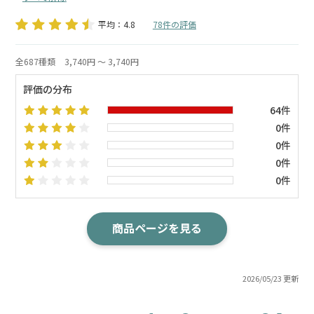
平均：4.8
78件の評価
全687種類
3,740円 ～ 3,740円
評価の分布
64件
0件
0件
0件
0件
商品ページを見る
2026/05/23 更新