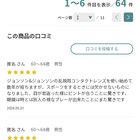
1～6
64
件目を表示／
件
ページ数
／ 11
この商品の口コミ
口コミを投稿する
匿名 さん
60～64歳 男性
ジョンソン&ジョンソンの乱視用コンタクトレンズを使い始めて
数年が経ちますが、スポーツをするときには欠かせないものに
なりました、目が若返った様にピントが合うことに驚きです、
眼鏡は時とは別人の様なプレーが出来たことにまた驚きです
2026.05.23
匿名 さん
60～64歳 男性