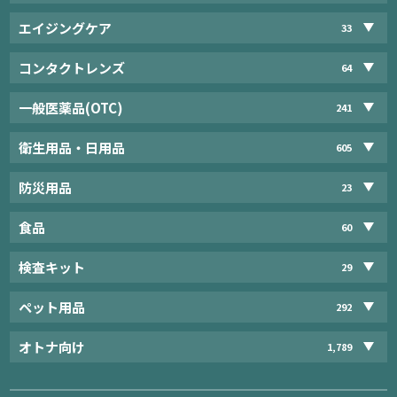
エイジングケア
33
コンタクトレンズ
64
一般医薬品(OTC)
241
衛生用品・日用品
605
防災用品
23
食品
60
検査キット
29
ペット用品
292
オトナ向け
1,789