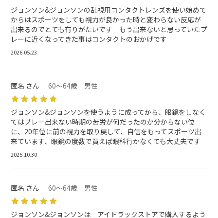
ジョンソン&ジョンソンの乱視用コンタクトレンズを使い始めて
からはスポーツをしても視力が良かった時と変わらない反応が
出来るのでとても有りがたいです もう出来ないと思っていたプ
レーに近くなってきた事はコンタクトのおかげです
2026.05.23
匿名 さん
60～64歳 男性
ジョンソン&ジョンソンを使うように成ってから、眼鏡をしなく
てはプレー出来ない時期の苦労が何だったのか分からない位
に、20年位に前の視力を取り戻して、自信をもってスポーツ出
来ています、眼鏡の度数で買えば眼科行かなくても大丈夫です
2025.10.30
匿名 さん
60～64歳 男性
ジョンソン&ジョンソンは アイドラックストアで購入するよう