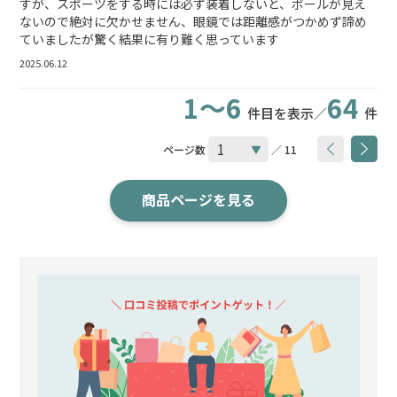
すが、スポーツをする時には必ず装着しないと、ボールが見え
ないので絶対に欠かせません、眼鏡では距離感がつかめず諦め
ていましたが驚く結果に有り難く思っています
2025.06.12
1～6
64
件目を表示／
件
ページ数
／ 11
商品ページを見る