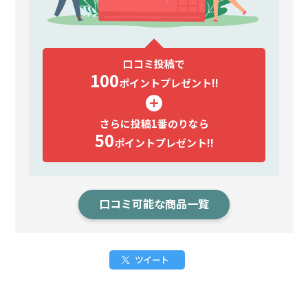
口コミ投稿で
100
ポイント
プレゼント!!
さらに投稿1番のりなら
50
ポイント
プレゼント!!
口コミ可能な商品一覧
ツイート