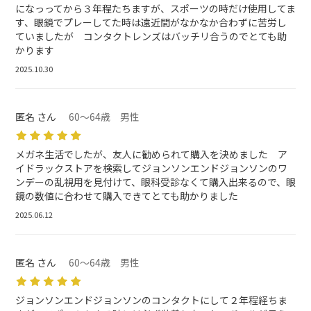
になっってから３年程たちますが、スポーツの時だけ使用してま
す、眼鏡でプレーしてた時は遠近間がなかなか合わずに苦労し
ていましたが コンタクトレンズはバッチリ合うのでとても助
かります
2025.10.30
匿名 さん
60～64歳 男性
メガネ生活でしたが、友人に勧められて購入を決めました ア
イドラックストアを検索してジョンソンエンドジョンソンのワ
ンデーの乱視用を見付けて、眼科受診なくて購入出来るので、眼
鏡の数値に合わせて購入できてとても助かりました
2025.06.12
匿名 さん
60～64歳 男性
ジョンソンエンドジョンソンのコンタクトにして２年程経ちま