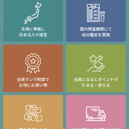
法律に準拠し
国内検査機関にて
日本法人が運営
成分鑑定を実施
会員ランク制度で
会員になるとポイントが
お得にお買い物
たまる・使える