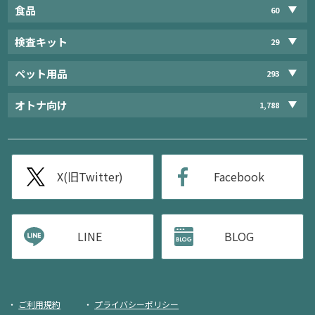
食品
60
検査キット
29
ペット用品
293
オトナ向け
1,788
X(旧Twitter)
Facebook
LINE
BLOG
ご利用規約
プライバシーポリシー