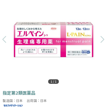
1
/
1
指定第2類医薬品
製造国：日本 出荷国：日本