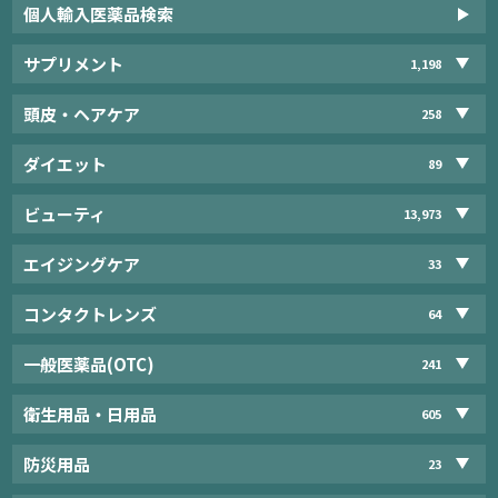
個人輸入医薬品検索
サプリメント
1,198
頭皮・ヘアケア
258
ダイエット
89
ビューティ
13,973
エイジングケア
33
コンタクトレンズ
64
一般医薬品(OTC)
241
衛生用品・日用品
605
防災用品
23