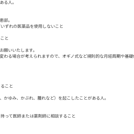
ある人。
患部。
だいずれの医薬品を使用しないこと
いこと
お願いいたします。
が変わる場合が考えられますので、オギノ式など規則的な月経周期や基礎
すること
赤、かゆみ、かぶれ、腫れなど）を起こしたことがある人。
を持って医師または薬剤師に相談すること