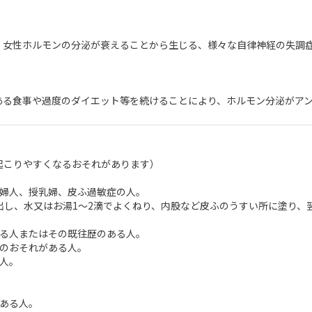
、女性ホルモンの分泌が衰えることから生じる、様々な自律神経の失調症
ある食事や過度のダイエット等を続けることにより、ホルモン分泌がア
起こりやすくなるおそれがあります）
る婦人、授乳婦、皮ふ過敏症の人。
出し、水又はお湯1～2滴でよくねり、内股など皮ふのうすい所に塗り、
ある人またはその既往歴のある人。
らのおそれがある人。
人。
ある人。