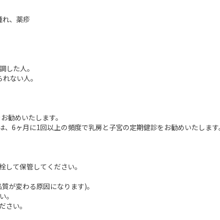
腫れ、薬疹
調した人。
られない人。
をお勧めいたします。
合は、6ヶ月に1回以上の頻度で乳房と子宮の定期健診をお勧めいたします
密栓して保管してください。
品質が変わる原因になります)。
い。
ださい。