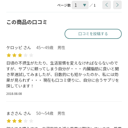
ページ数
／ 1
この商品の口コミ
口コミを投稿する
ケロッピ さん
45～49歳 男性
日頃の不摂生がたたり、生活習慣を変えなければならないので
すが、サプリに頼ってしまう自分が・・・ 内臓脂肪に良いと聞
き早速試してみましたが、日数的にも短かったのか、私には効
果が見られず・・・ 現在も口コミ便りに、自分に合うサプリを
探しています！
2018.08.08
まささん さん
50～54歳 男性