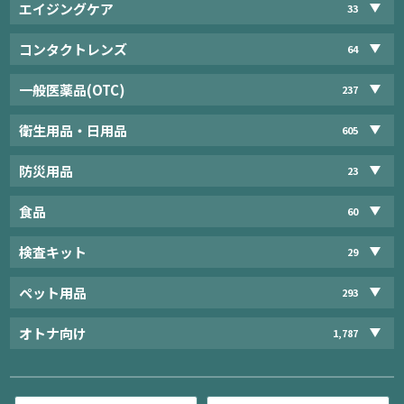
エイジングケア
33
コンタクトレンズ
64
一般医薬品(OTC)
237
衛生用品・日用品
605
防災用品
23
食品
60
検査キット
29
ペット用品
293
オトナ向け
1,787