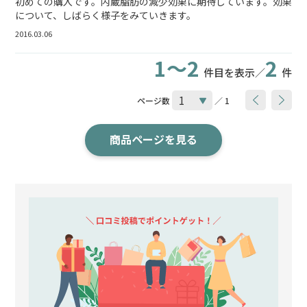
初めての購入です。内蔵脂肪の減少効果に期待しています。効果
について、しばらく様子をみていきます。
2016.03.06
1～2
2
件目を表示／
件
ページ数
／ 1
商品ページを見る