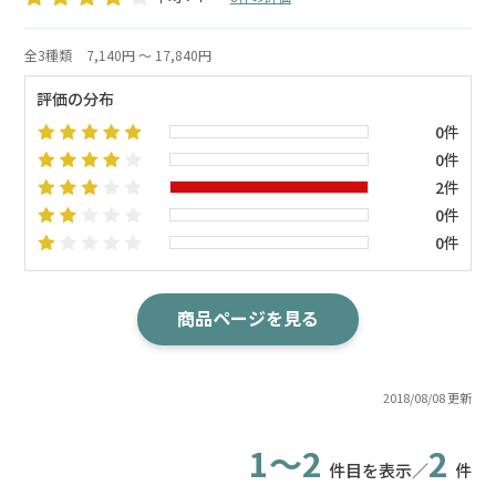
全3種類
7,140円 ～ 17,840円
評価の分布
0件
0件
2件
0件
0件
商品ページを見る
2018/08/08 更新
1～2
2
件目を表示／
件