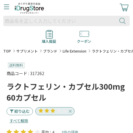
購入履歴
クーポン
TOP
サプリメント
ブランド
Life Extension
ラクトフェリン・カプセル
商品コード : 317262
ラクトフェリン・カプセル300mg
60カプセル
絞り込む
すべて解除
平均：4
8件の評価