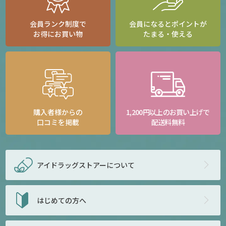
会員ランク制度で
会員になるとポイントが
お得にお買い物
たまる・使える
購入者様からの
1,200円以上のお買い上げで
口コミを掲載
配送料無料
アイドラッグストアー
について
はじめての方へ