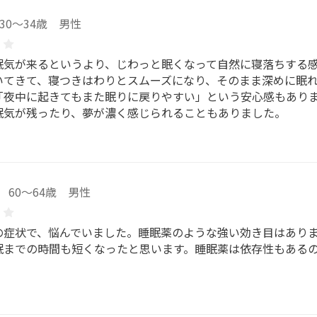
30～34歳 男性
眠気が来るというより、じわっと眠くなって自然に寝落ちする
いてきて、寝つきはわりとスムーズになり、そのまま深めに眠
「夜中に起きてもまた眠りに戻りやすい」という安心感もありま
眠気が残ったり、夢が濃く感じられることもありました。
60～64歳 男性
の症状で、悩んでいました。睡眠薬のような強い効き目はあり
眠までの時間も短くなったと思います。睡眠薬は依存性もある