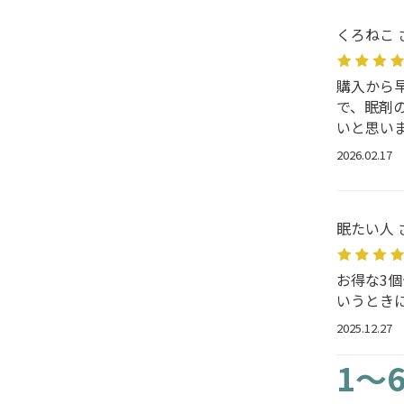
くろねこ 
購入から
で、眠剤
いと思い
2026.02.17
眠たい人 
お得な3
いうとき
2025.12.27
1～