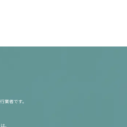
行業者です。
入は、