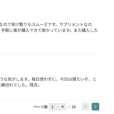
なので受け取りもスムーズです。サプリメントなの
く手軽に薬が購入できて助かっています。また購入した
うな気がします。毎日使わずに、今日は寝たいぞ、と
在庫切れでした。残念。
ページ数
／ 28