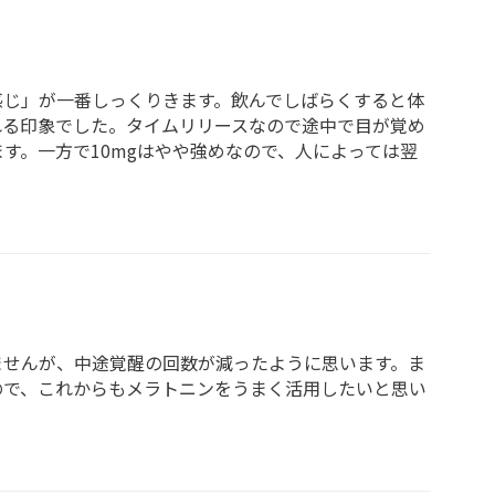
感じ」が一番しっくりきます。飲んでしばらくすると体
れる印象でした。タイムリリースなので途中で目が覚め
す。一方で10mgはやや強めなので、人によっては翌
ませんが、中途覚醒の回数が減ったように思います。ま
ので、これからもメラトニンをうまく活用したいと思い