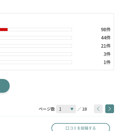
98件
44件
21件
3件
1件
ページ数
／ 28
口コミを投稿する