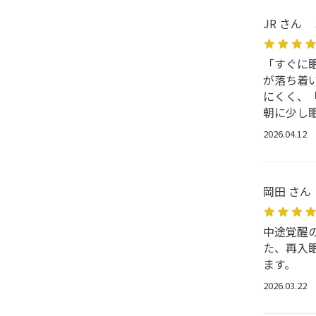
JR さん
「すぐに
が落ち着
にくく、
朝に少し
2026.04.12
岡田 さん
中途覚醒
た、再入
ます。
2026.03.22