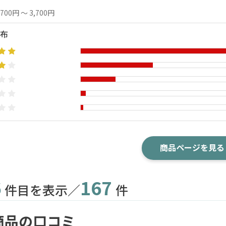
,700円 ～ 3,700円
布
商品ページを見る
6
167
件目を表示／
件
商品の口コミ