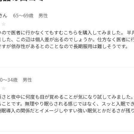
さん
65～69歳 男性
いので医者に行かなくてもすむこちらを購入してみました。 半
ました、この辺は個人差が出るのでしょうか。仕方なく医者に
ですが依存性があるとのことなので長期服用は難しそうです。
30～34歳 男性
悪さと夜中に何度も目が覚めることが気になり試してみました。
ることです。無理やり眠らされる感じではなく、スッと入眠で
睡眠導入の関係だとイメージしやすい強い眠気とかだるさが残