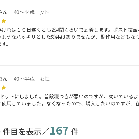
さん
40～44歳 女性
早ければ１０日遅くとも2週間くらいで到着します。ポスト投函
のようなハッキリとした効果はありませんが、副作用などもな
ます。
さん
40～44歳 女性
個セットにしました。普段寝つきが悪いのですが、効いているよ
に使用していました。なくなったので、購入したいのですが、
6
167
件目を表示／
件