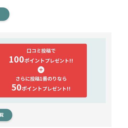
口コミ投稿で
100
ポイント
プレゼント!!
さらに投稿1番のりなら
50
ポイント
プレゼント!!
覧