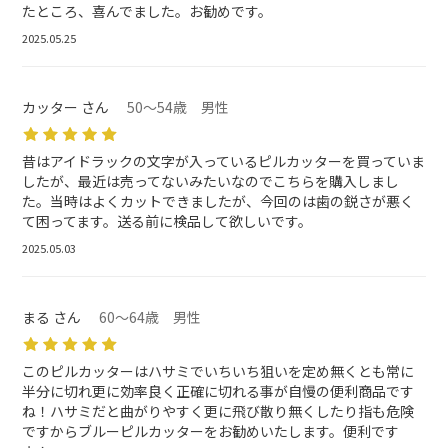
たところ、喜んでました。お勧めです。
2025.05.25
カッター さん
50～54歳 男性
昔はアイドラックの文字が入っているピルカッターを買っていま
したが、最近は売ってないみたいなのでこちらを購入しまし
た。当時はよくカットできましたが、今回のは歯の鋭さが悪く
て困ってます。送る前に検品して欲しいです。
2025.05.03
まる さん
60～64歳 男性
このピルカッターはハサミでいちいち狙いを定め無くとも常に
半分に切れ更に効率良く正確に切れる事が自慢の便利商品です
ね！ハサミだと曲がりやすく更に飛び散り無くしたり指も危険
ですからブルーピルカッターをお勧めいたします。便利です