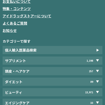
お支払いについて
特集・コンテンツ
アイドラッグストアーについて
よくあるご質問
お知らせ
カテゴリーで探す
個人輸入医薬品検索
サプリメント
1,198
頭皮・ヘアケア
257
ダイエット
89
ビューティ
13,971
エイジングケア
33