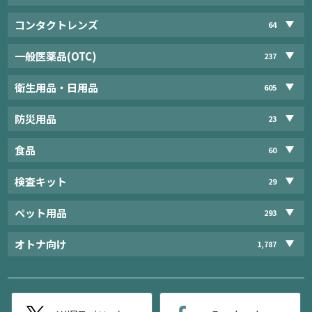
コンタクトレンズ
64
一般医薬品(OTC)
237
衛生用品・日用品
605
防災用品
23
食品
60
検査キット
29
ペット用品
293
オトナ向け
1,787