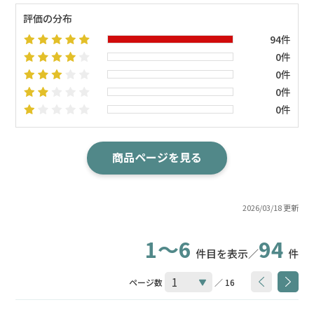
評価の分布
94件
0件
0件
0件
0件
商品ページを見る
2026/03/18 更新
1～6
94
件目を表示／
件
ページ数
／ 16