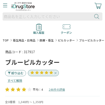
購入履歴
クーポン
TOP
衛生用品・日用品
医療・衛生
ピルカッター
ブルーピルカッター
商品コード : 317917
ブルーピルカッター
絞り込む
すべて解除
平均：4
246件の評価
全0種類
1,040円 ～ 1,350円