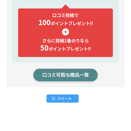
口コミ投稿で
100
ポイント
プレゼント!!
さらに投稿1番のりなら
50
ポイント
プレゼント!!
口コミ可能な商品一覧
ツイート