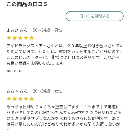
この商品の口コミ
口コミを投稿する
まさひ さん
50～54歳 男性
アイドラッグストアーさんとは、２０年以上お付き合いさせてい
ただいています。わたしは、錠剤をカットすることが多いので、
ここのピルカッターは、非常に便利且つ必需品です。これから
も良い商品をお願いいたします。
2026.03.18
ささみ さん
20～24歳 女性
めっちゃ便利めちゃくちゃ重宝してます！！今まで手で地道に
パキパキしてたのは何だったんだwww中で２つに分かれている
ので違う薬やサプリなんかを入れておけるし超便利です。あと
は買い足したいんだけど売り切れが多いから早く入荷しないか
な