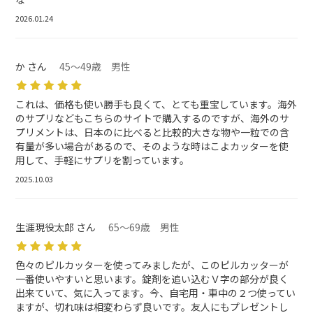
2026.01.24
か さん
45～49歳 男性
これは、価格も使い勝手も良くて、とても重宝しています。海外
のサプリなどもこちらのサイトで購入するのですが、海外のサ
プリメントは、日本のに比べると比較的大きな物や一粒での含
有量が多い場合があるので、そのような時はこよカッターを使
用して、手軽にサプリを割っています。
2025.10.03
生涯現役太郎 さん
65～69歳 男性
色々のピルカッターを使ってみましたが、このピルカッターが
一番使いやすいと思います。錠剤を追い込むＶ字の部分が良く
出来ていて、気に入ってます。今、自宅用・車中の２つ使ってい
ますが、切れ味は相変わらず良いです。友人にもプレゼントし