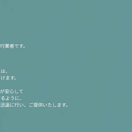
行業者です。
入は、
だけます。
様が安心して
けるように、
を迅速に行い、ご提供いたします。