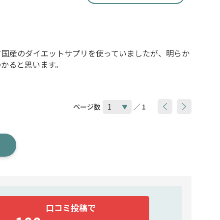
て国産のダイエットサプリを使っていましたが、明らか
わかると思います。
ページ数
／ 1
口コミ投稿で