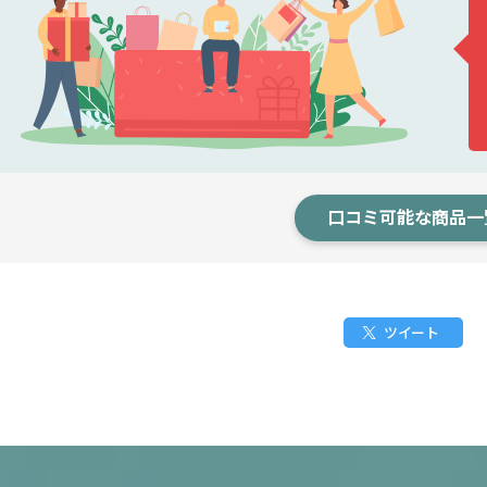
口コミ可能な商品一
ツイート