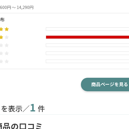
,600円 ～ 14,290円
布
商品ページを見る
1
目を表示／
件
商品の口コミ