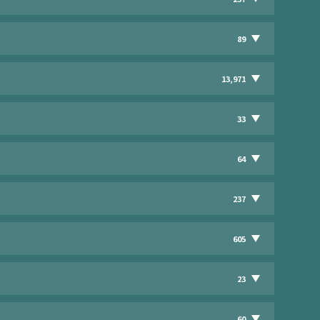
89
13,971
33
64
237
605
23
60