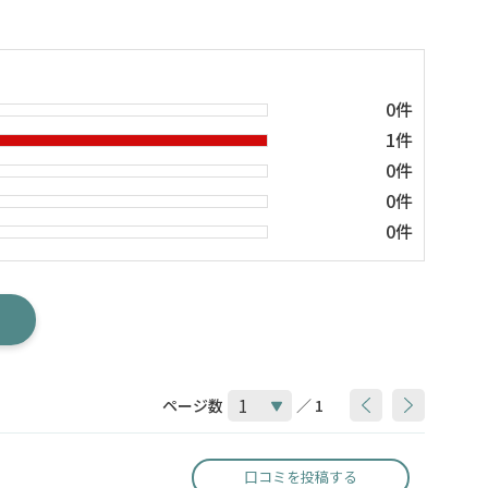
0件
1件
0件
0件
0件
ページ数
／ 1
口コミを投稿する