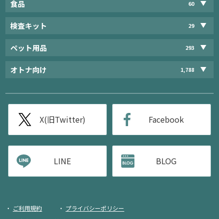
食品
60
検査キット
29
ペット用品
293
オトナ向け
1,788
X(旧Twitter)
Facebook
LINE
BLOG
ご利用規約
プライバシーポリシー