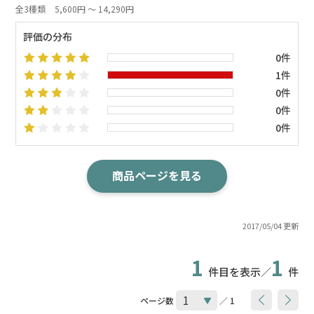
全3種類
5,600円 ～ 14,290円
評価の分布
0件
1件
0件
0件
0件
商品ページを見る
2017/05/04 更新
1
1
件目を表示／
件
ページ数
／ 1