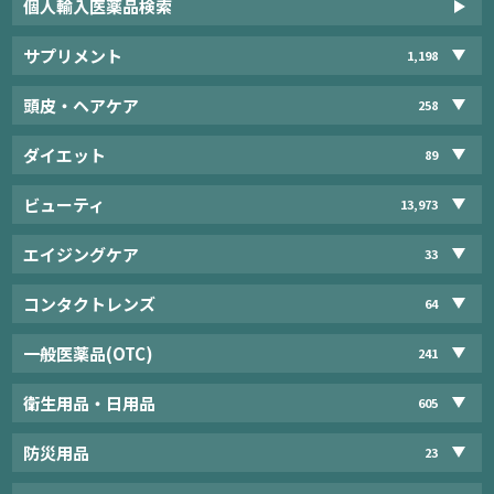
個人輸入医薬品検索
サプリメント
1,198
頭皮・ヘアケア
258
ダイエット
89
ビューティ
13,973
エイジングケア
33
コンタクトレンズ
64
一般医薬品(OTC)
241
衛生用品・日用品
605
防災用品
23