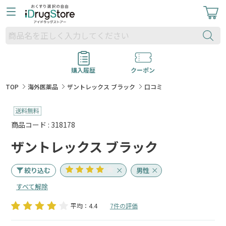
購入履歴
クーポン
TOP
海外医薬品
ザントレックス ブラック
口コミ
商品コード : 318178
ザントレックス ブラック
絞り込む
男性
すべて解除
平均：4.4
7件の評価