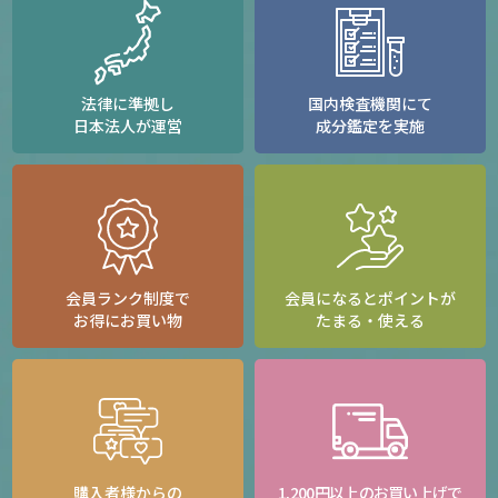
法律に準拠し
国内検査機関にて
日本法人が運営
成分鑑定を実施
会員ランク制度で
会員になるとポイントが
お得にお買い物
たまる・使える
購入者様からの
1,200円以上のお買い上げで