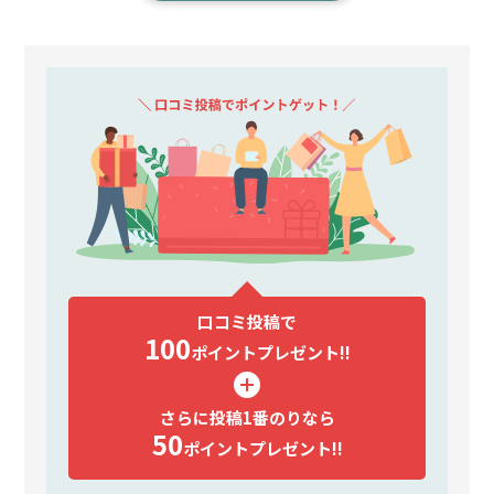
口コミ投稿で
100
ポイント
プレゼント!!
さらに投稿1番のりなら
50
ポイント
プレゼント!!