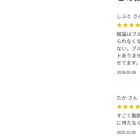
しふと さ
結論はブ
られなく
ない。ブ
トありま
せてます
2026.03.06
たか さん
すごく脂
に待たな
2025.02.05