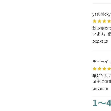
yasubick
飲み始め
います。
2022.01.15
チューイ 
年齢と共
確実に体
2017.04.10
1～