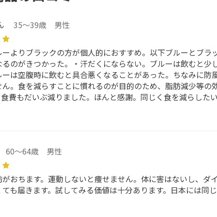
ん
35～39歳 男性
ルーよりブラックの方が個人的におすすめ。以下ブルーとブラ
なるのがきつかった。・汗だくにならない。ブルーは飲むと少
ルーは空腹時に飲むと具合悪くなることがあった。ちなみに防
せん。食を減らすことに慣れるのが目的のため、脂肪減少等の
。食費もだいぶ減りました。ほんと感謝。同じく食を減らした
60～64歳 男性
肪がおちます。運動しないと痩せません。体に害はないし、ダ
くても届きます。試してみる価値は十分あります。日本には同