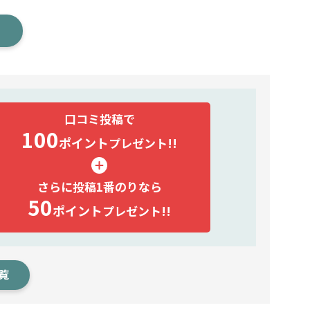
口コミ投稿で
100
ポイント
プレゼント!!
さらに投稿1番のりなら
50
ポイント
プレゼント!!
覧