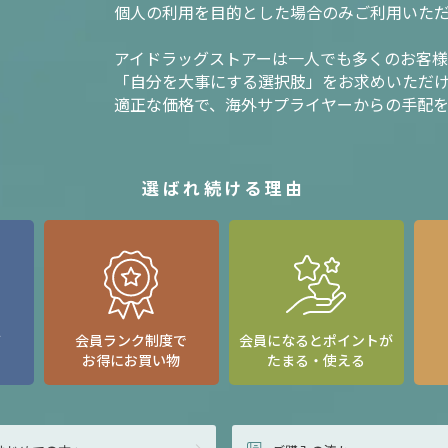
個人の利用を目的とした場合のみご利用いた
アイドラッグストアーは一人でも多くのお客
「自分を大事にする選択肢」をお求めいただ
適正な価格で、海外サプライヤーからの手配
選ばれ続ける理由
て
会員ランク制度で
会員になるとポイントが
お得にお買い物
たまる・使える