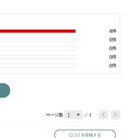
4件
0件
0件
0件
0件
ページ数
／ 1
口コミを投稿する