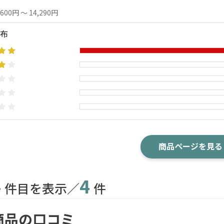
,600円 ～ 14,290円
布
商品ページを見る
4
4
件目を表示／
件
商品の口コミ