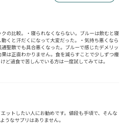
ックの比較。・寝られなくならない。ブルーは飲むと寝
し動くと汗だくになって大変だった。・気持ち悪くなら
風通聖散でも具合悪くなった。ブルーで感じたデメリッ
効果は正直わかりません。食を減らすことで少しずつ痩
いけど過食で苦しんでいる方は一度試してみては。
イエットしたい人にお勧めです。値段も手頃で、そんな
じようなサプリはありません。