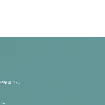
行業者です。
入は、