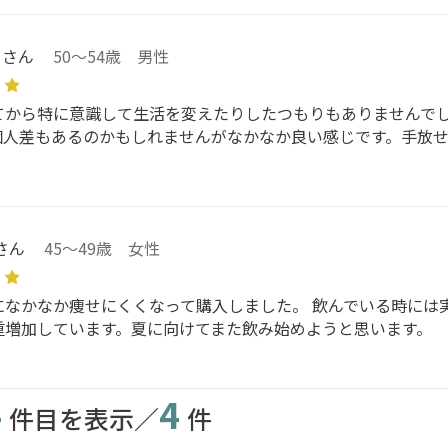
y さん
50～54歳 男性
てから特に意識して生活を変えたりしたつもりもありませんで
個人差もあるのかもしれませんがなかなか良い感じです。手放せ
さん
45～49歳 女性
になかなか痩せにくくなって購入しました。 飲んでいる時には
重増加しています。夏に向けてまた飲み始めようと思います。
4
4
件目を表示／
件