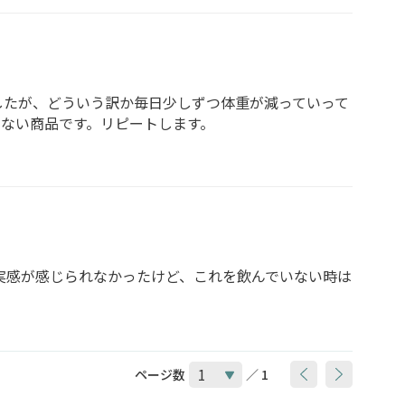
したが、どういう訳か毎日少しずつ体重が減っていって
ない商品です。リピートします。
実感が感じられなかったけど、これを飲んでいない時は
ページ数
／ 1