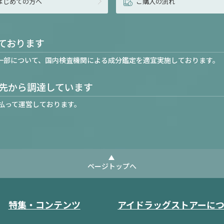
はじめての方へ
ご購入の流れ
ております
一部について、国内検査機関による成分鑑定を適宜実施しております。
先から調達しています
払って運営しております。
ページトップへ
特集・コンテンツ
アイドラッグストアーに