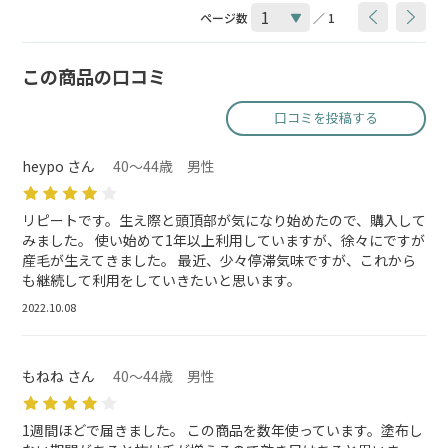
ページ数
／ 1
この商品の口コミ
口コミを投稿する
heypo さん
40～44歳 男性
リピートです。生え際と頭頂部が気になり始めたので、購入して
みました。 使い始めて1年以上利用していますが、徐々にですが
産毛が生えてきました。 最近、少々停滞気味ですが、これから
も継続して利用をしていきたいと思います。
2022.10.08
もねね さん
40～44歳 男性
1週間ほどで届きました。 この商品を数年使っています。塗布し