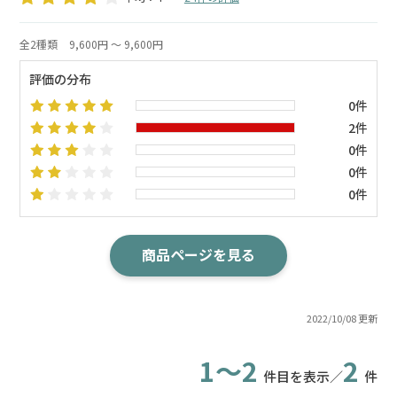
全2種類
9,600円 ～ 9,600円
評価の分布
0件
2件
0件
0件
0件
商品ページを見る
2022/10/08 更新
1～2
2
件目を表示／
件