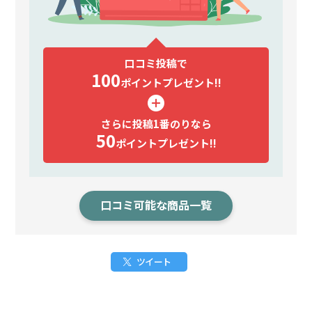
口コミ投稿で
100
ポイント
プレゼント!!
さらに投稿1番のりなら
50
ポイント
プレゼント!!
口コミ可能な商品一覧
ツイート