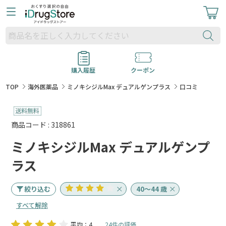
購入履歴
クーポン
TOP
海外医薬品
ミノキシジルMax デュアルゲンプラス
口コミ
商品コード : 318861
ミノキシジルMax デュアルゲンプ
ラス
絞り込む
40～44 歳
すべて解除
平均：4
24件の評価