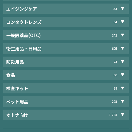
エイジングケア
33
コンタクトレンズ
64
一般医薬品(OTC)
241
衛生用品・日用品
605
防災用品
23
食品
60
検査キット
29
ペット用品
293
オトナ向け
1,788