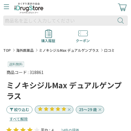
購入履歴
クーポン
TOP
海外医薬品
ミノキシジルMax デュアルゲンプラス
口コミ
商品コード : 318861
ミノキシジルMax デュアルゲンプ
ラス
絞り込む
25～29 歳
すべて解除
平均：4
24件の評価