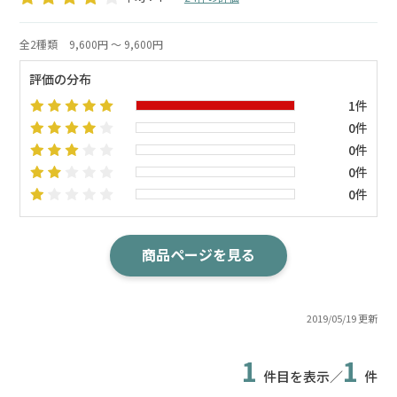
全2種類
9,600円 ～ 9,600円
評価の分布
1件
0件
0件
0件
0件
商品ページを見る
2019/05/19 更新
1
1
件目を表示／
件