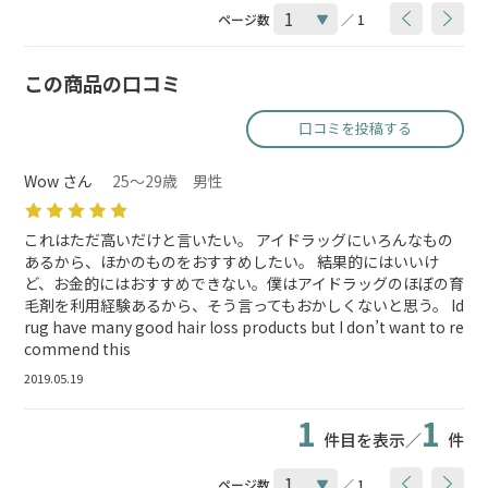
ページ数
／ 1
この商品の口コミ
口コミを投稿する
Wow さん
25～29歳 男性
これはただ高いだけと言いたい。 アイドラッグにいろんなもの
あるから、ほかのものをおすすめしたい。 結果的にはいいけ
ど、お金的にはおすすめできない。僕はアイドラッグのほぼの育
毛剤を利用経験あるから、そう言ってもおかしくないと思う。 Id
rug have many good hair loss products but I don’t want to re
commend this
2019.05.19
1
1
件目を表示／
件
ページ数
／ 1