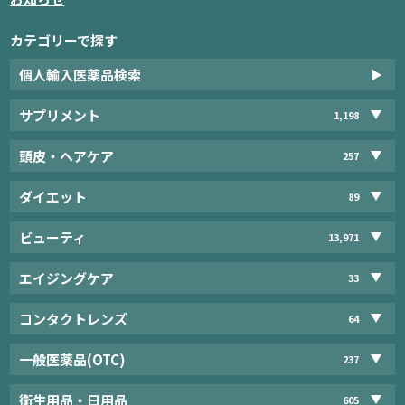
カテゴリーで探す
個人輸入医薬品検索
サプリメント
1,198
頭皮・ヘアケア
257
ダイエット
89
ビューティ
13,971
エイジングケア
33
コンタクトレンズ
64
一般医薬品(OTC)
237
衛生用品・日用品
605