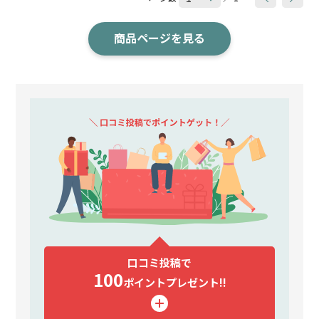
商品ページを見る
口コミ投稿で
100
ポイント
プレゼント!!