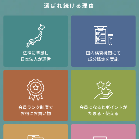
選ばれ続ける理由
法律に準拠し
国内検査機関にて
日本法人が運営
成分鑑定を実施
会員ランク制度で
会員になるとポイントが
お得にお買い物
たまる・使える