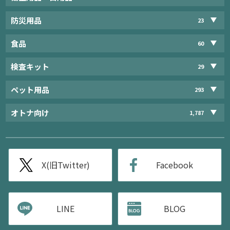
防災用品
23
食品
60
検査キット
29
ペット用品
293
オトナ向け
1,787
X(旧Twitter)
Facebook
LINE
BLOG