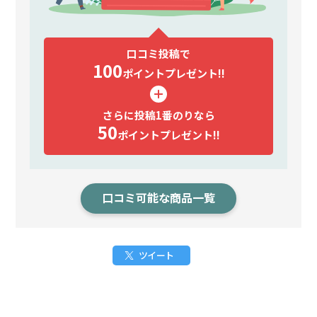
口コミ投稿で
100
ポイント
プレゼント!!
さらに投稿1番のりなら
50
ポイント
プレゼント!!
口コミ可能な商品一覧
ツイート