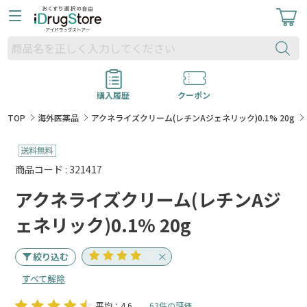
購入履歴
クーポン
TOP
海外医薬品
アクネライズクリーム(レチンAジェネリック)0.1% 20g
商品コード : 321417
アクネライズクリーム(レチンAジ
ェネリック)0.1% 20g
絞り込む
すべて解除
平均：4.6
63件の評価