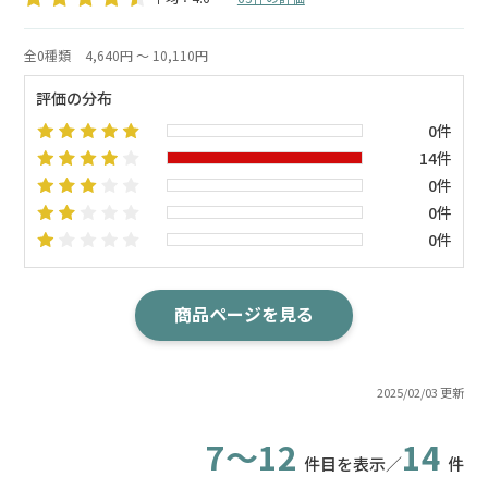
全0種類
4,640円 ～ 10,110円
評価の分布
0件
14件
0件
0件
0件
商品ページを見る
2025/02/03 更新
7～12
14
件目を表示／
件