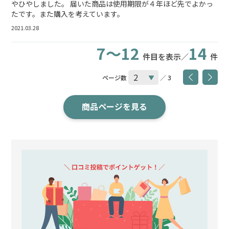
やひやしました。 届いた商品は使用期限が４年ほど先でよかっ
たです。また購入を考えています。
2021.03.28
7～12
14
件目を表示／
件
ページ数
／ 3
商品ページを見る