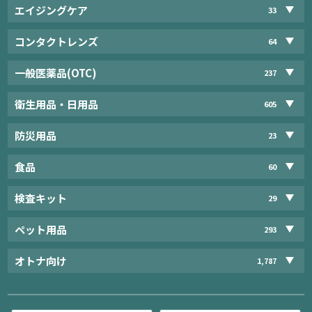
エイジングケア
33
コンタクトレンズ
64
一般医薬品(OTC)
237
衛生用品・日用品
605
防災用品
23
食品
60
検査キット
29
ペット用品
293
オトナ向け
1,787