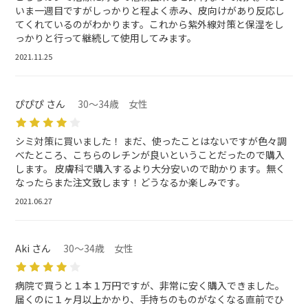
いま一週目ですがしっかりと程よく赤み、皮向けがあり反応し
てくれているのがわかります。これから紫外線対策と保湿をし
っかりと行って継続して使用してみます。
2021.11.25
ぴぴぴ さん
30～34歳 女性
シミ対策に買いました！ まだ、使ったことはないですが色々調
べたところ、こちらのレチンが良いということだったので購入
します。 皮膚科で購入するより大分安いので助かります。無く
なったらまた注文致します！どうなるか楽しみです。
2021.06.27
Aki さん
30～34歳 女性
病院で買うと１本１万円ですが、非常に安く購入できました。
届くのに１ヶ月以上かかり、手持ちのものがなくなる直前でひ