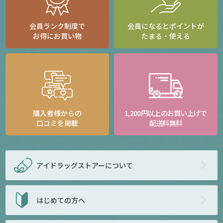
会員ランク制度で
会員になるとポイントが
お得にお買い物
たまる・使える
購入者様からの
1,200円以上のお買い上げで
口コミを掲載
配送料無料
アイドラッグストアー
について
はじめての方へ