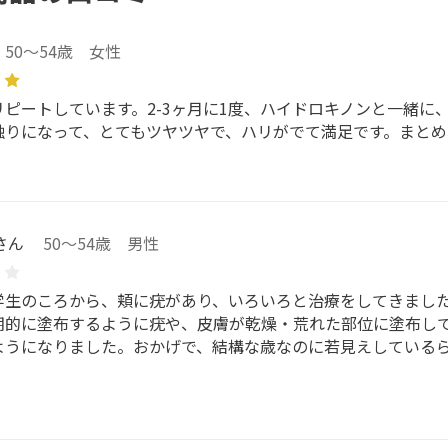
50～54歳 女性
リピートしています。2-3ヶ月に1度、ハイドロキノンと一緒に
触りになって、とてもツヤツヤで、ハリがでて満足です。まとめ
さん
50～54歳 男性
学生のころから、頬に疣があり、いろいろと治療をしてきまし
期的に塗布するように疣や、皮膚が乾燥・荒れた部位に塗布し
ようになりました。おかげで、結構な歳なのに若見えしている