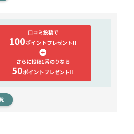
口コミ投稿で
100
ポイント
プレゼント!!
さらに投稿1番のりなら
50
ポイント
プレゼント!!
覧