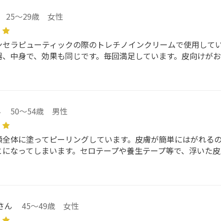
25～29歳 女性
ンセラピューティックの際のトレチノインクリームで使用して
器、中身で、効果も同じです。毎回満足しています。皮向けがお
ん
50～54歳 男性
顔全体に塗ってピーリングしています。皮膚が簡単にはがれる
とになってしまいます。セロテープや養生テープ等で、浮いた
さん
45～49歳 女性