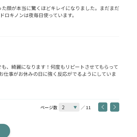
った顔が本当に驚くほどキレイになりました。まだまだ
イドロキノンは夜毎日使っています。
でも、綺麗になります！何度もリピートさせてもらって
お仕事がお休みの日に強く反応がでるようにしていま
ページ数
／ 11