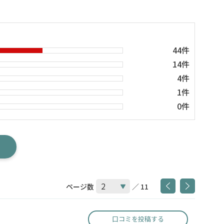
44件
14件
4件
1件
0件
ページ数
／ 11
口コミを投稿する