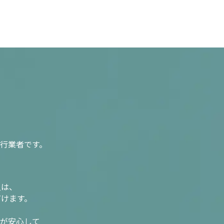
行業者です。
入は、
だけます。
様が安心して