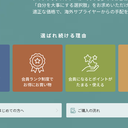
「自分を大事にする選択肢」をお求めいただ
適正な価格で、海外サプライヤーからの手配
選ばれ続ける理由
て
会員ランク制度で
会員になるとポイントが
お得にお買い物
たまる・使える
はじめての方へ
ご購入の流れ