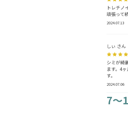
トレチノ
頑張って
2024.07.13
しぃ さん
シミが綺
ます。4
す。
2024.07.06
7～1