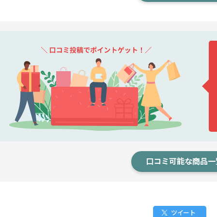
口コミ可能な商品一
ツイート