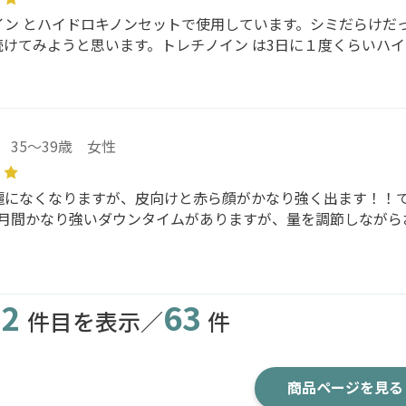
イン とハイドロキノンセットで使用しています。シミだらけだ
続けてみようと思います。トレチノイン は3日に１度くらいハ
35～39歳 女性
麗になくなりますが、皮向けと赤ら顔がかなり強く出ます！！
ヶ月間かなり強いダウンタイムがありますが、量を調節しながら
2
63
件目を表示／
件
商品ページを見る