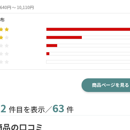
,640円 ～ 10,110円
布
商品ページを見る
2
63
件目を表示／
件
商品の口コミ