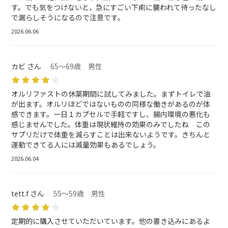
す。でも気をつけないと，急にすごい下痢に襲われて待ったなし
で漏らしそうになるので注意です。
2026.06.06
カビ さん
65～69歳 男性
オルリファストの休薬期間に試してみました。まずトイレで油
が出ます。オルリほどではないものの同様な働きがあるのが体
感できます。一日１カプセルで手軽ですし、腸内環境の悪化も
感じませんでした。体重は現状維持の効果のみでしたね この
サプリだけで体重を減らすことは出来ないようです。きちんと
運動できてる人には減量効果もあるでしょう。
2026.06.04
tett.f さん
55～59歳 男性
定期的に購入させていただいています。他の書き込みにあるよ