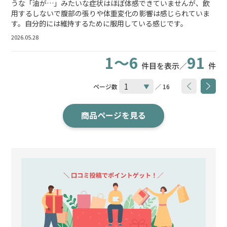
うな「油が…」みたいな症状はほぼ体感できていませんが、飲
用するしないで腹部の張りや体重変化の影響は感じられていま
す。自分的には維持するために服用している感じです。
2026.05.28
1～6
91
件目を表示／
件
ページ数
／ 16
商品ページを見る