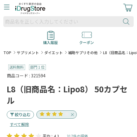
購入履歴
クーポン
TOP
サプリメント
ダイエット
補助サプリその他
L8（旧商品名：Lipo
商品コード : 321594
L8（旧商品名：Lipo8） 50カプセ
ル
絞り込む
すべて解除
平均：4.3
317件の評価