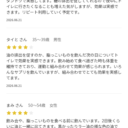
ダントツで実感してます。糖の排出を促してくれるので夜中にト
イレに行きたくなることも増えた気がしますが、効果は実感で
きます。リピート利用していく予定です。
2026.06.21
タイと さん
35～39歳 男性
油の排出を促すのか、脂っこいものを飲んだ次の日についてト
イレで効果を実感できます。飲み始めて食べ過ぎた時も体重を
維持できており、運動と組み合わせて効果が感じられます。いろ
んなサプリを飲んでいますが、組み合わせでとても効果を実感し
てます。
2026.06.21
まみ さん
50～54歳 女性
飲み会や、脂っこいものを食べる前に飲んでいます。2日後くら
いに油と一緒に出てきます。黒かったりラー油の様な色の油で