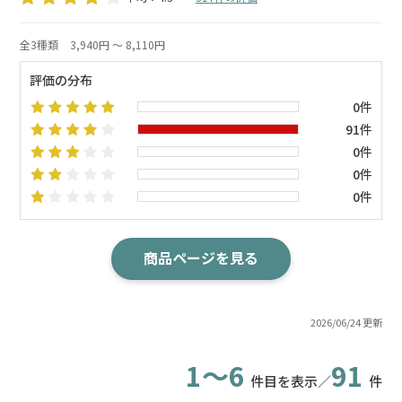
全3種類
3,940円 ～ 8,110円
評価の分布
0件
91件
0件
0件
0件
商品ページを見る
2026/06/24 更新
1～6
91
件目を表示／
件