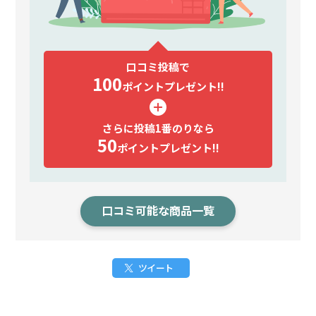
口コミ投稿で
100
ポイント
プレゼント!!
さらに投稿1番のりなら
50
ポイント
プレゼント!!
口コミ可能な商品一覧
ツイート