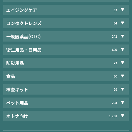
エイジングケア
33
コンタクトレンズ
64
一般医薬品(OTC)
241
衛生用品・日用品
605
防災用品
23
食品
60
検査キット
29
ペット用品
293
オトナ向け
1,788