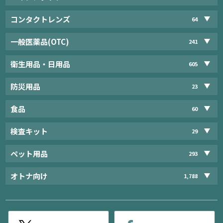
コンタクトレンズ
64
一般医薬品(OTC)
241
衛生用品・日用品
605
防災用品
23
食品
60
検査キット
29
ペット用品
293
オトナ向け
1,788