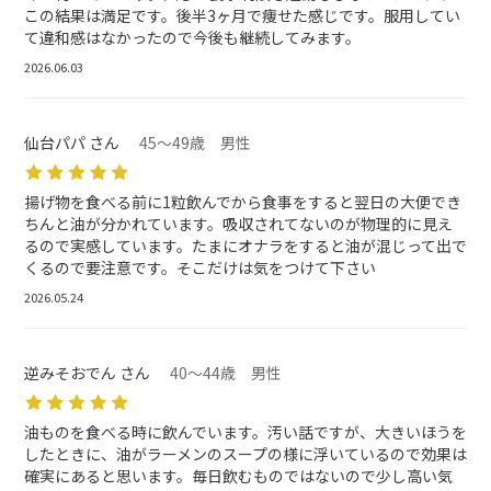
この結果は満足です。後半3ヶ月で痩せた感じです。服用してい
て違和感はなかったので今後も継続してみます。
2026.06.03
仙台パパ さん
45～49歳 男性
揚げ物を食べる前に1粒飲んでから食事をすると翌日の大便でき
ちんと油が分かれています。吸収されてないのが物理的に見え
るので実感しています。たまにオナラをすると油が混じって出で
くるので要注意です。そこだけは気をつけて下さい
2026.05.24
逆みそおでん さん
40～44歳 男性
油ものを食べる時に飲んでいます。汚い話ですが、大きいほうを
したときに、油がラーメンのスープの様に浮いているので効果は
確実にあると思います。毎日飲むものではないので少し高い気