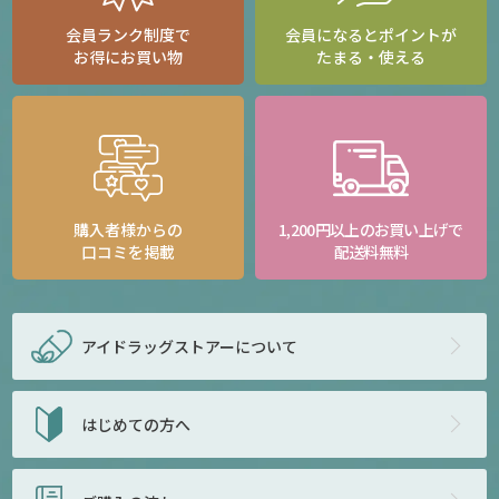
会員ランク制度で
会員になるとポイントが
お得にお買い物
たまる・使える
購入者様からの
1,200円以上のお買い上げで
口コミを掲載
配送料無料
アイドラッグストアー
について
はじめての方へ