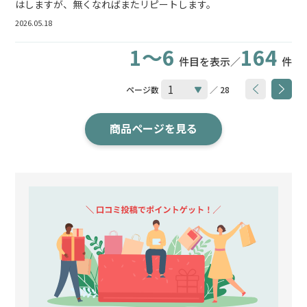
はしますが、無くなればまたリピートします。
2026.05.18
1～6
164
件目を表示／
件
ページ数
／ 28
商品ページを見る