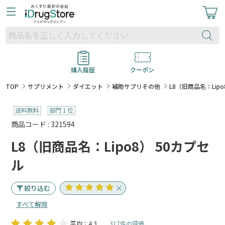
購入履歴
クーポン
TOP
サプリメント
ダイエット
補助サプリその他
L8（旧商品名：Lipo
商品コード : 321594
L8（旧商品名：Lipo8） 50カプセ
ル
絞り込む
すべて解除
平均：4.3
317件の評価