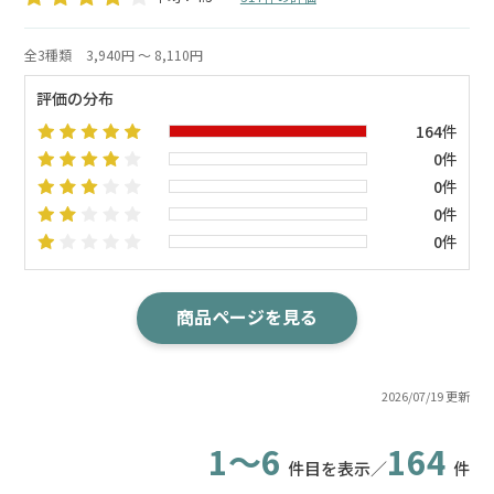
全3種類
3,940円 ～ 8,110円
評価の分布
164件
0件
0件
0件
0件
商品ページを見る
2026/07/19 更新
1～6
164
件目を表示／
件