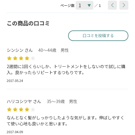
ページ数
／ 1
この商品の口コミ
口コミを投稿する
シンシン さん
40～44歳 男性
2週間に1回くらいしか、トリートメントをしないので試しに購
入。良かったらリピートするつもりです。
2017.05.24
ハリコシツヤ さん
35～39歳 男性
なんとなく髪がしっかりしたような気がします。伸ばしやすく
て使い心地も良いかと思います。
2017.04.09