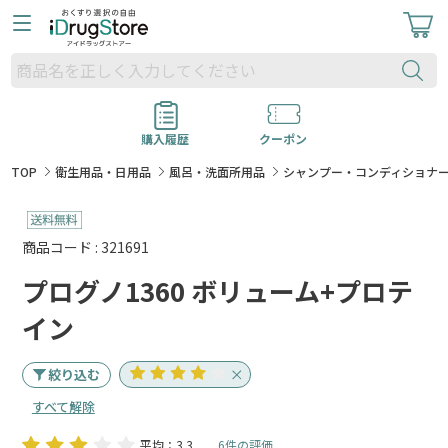
購入履歴
クーポン
TOP
衛生用品・日用品
風呂・洗面所用品
シャンプー・コンディショナ
商品コード : 321691
プログノ1360 ボリューム+プロテ
イン
絞り込む
すべて解除
平均：3.3
6件の評価