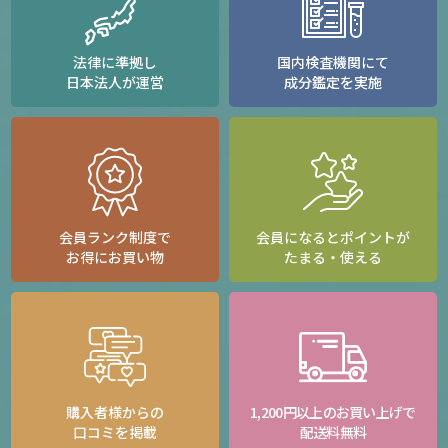
法律に準拠し
国内検査機関にて
日本法人が運営
成分鑑定を実施
会員ランク制度で
会員になるとポイントが
お得にお買い物
たまる・使える
購入者様からの
1,200円以上のお買い上げで
口コミを掲載
配送料無料