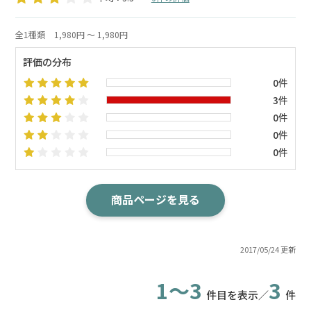
全1種類
1,980円 ～ 1,980円
評価の分布
0件
3件
0件
0件
0件
商品ページを見る
2017/05/24 更新
1～3
3
件目を表示／
件