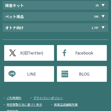
検査キット
29
ペット用品
293
オトナ向け
1,787
X(旧Twitter)
Facebook
LINE
BLOG
ご利用規約
プライバシーポリシー
特定商取引法に基づく表示
医薬品店舗販売業