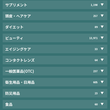
サプリメント
1,198
頭皮・ヘアケア
257
ダイエット
89
ビューティ
13,971
エイジングケア
33
コンタクトレンズ
64
一般医薬品(OTC)
237
衛生用品・日用品
605
防災用品
23
食品
60