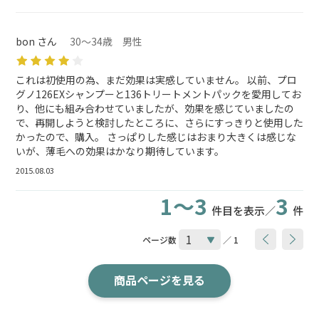
bon さん
30～34歳 男性
これは初使用の為、まだ効果は実感していません。 以前、プロ
グノ126EXシャンプーと136トリートメントパックを愛用してお
り、他にも組み合わせていましたが、効果を感じていましたの
で、再開しようと検討したところに、さらにすっきりと使用した
かったので、購入。 さっぱりした感じはおまり大きくは感じな
いが、薄毛への効果はかなり期待しています。
2015.08.03
1～3
3
件目を表示／
件
ページ数
／ 1
商品ページを見る