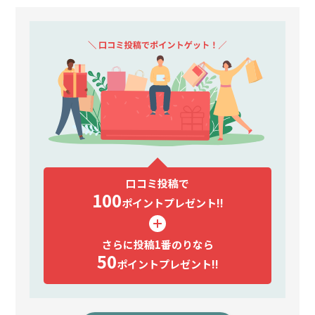
口コミ投稿で
100
ポイント
プレゼント!!
さらに投稿1番のりなら
50
ポイント
プレゼント!!