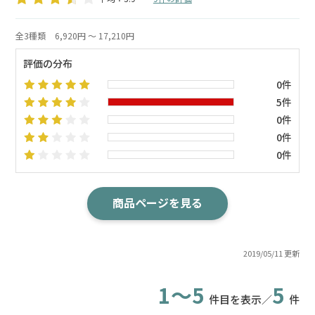
全3種類
6,920円 ～ 17,210円
評価の分布
0件
5件
0件
0件
0件
商品ページを見る
2019/05/11 更新
1～5
5
件目を表示／
件