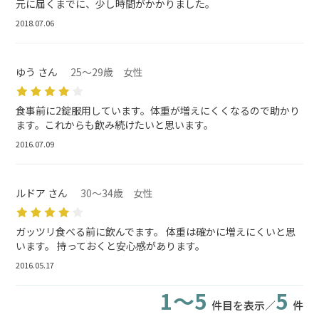
元に届くまでに、少し時間がかかりました。
2018.07.06
ゆう さん
25～29歳 女性
食事前に2錠服用しています。体重が増えにくくなるので助かり
ます。これからも飲み続けたいと思います。
2016.07.09
ルドア さん
30～34歳 女性
ガッツリ食べる前に飲んでます。 体重は確かに増えにくいと思
います。 持っておくと安心感があります。
2016.05.17
1～5
5
件目を表示／
件