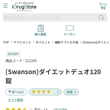
購入履歴
クーポン
TOP
サプリメント
ダイエット
補助サプリその他
(Swanson)ダイエ
商品コード : 322269
(Swanson)ダイエットデュオ120
錠
絞り込む
女性
すべて解除
平均：3.9
9件の評価