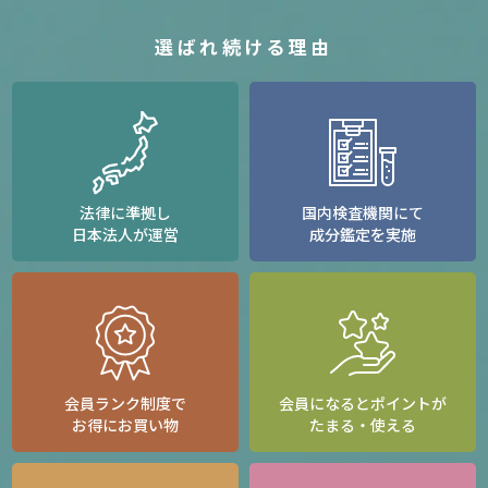
選ばれ続ける理由
法律に準拠し
国内検査機関にて
日本法人が運営
成分鑑定を実施
会員ランク制度で
会員になるとポイントが
お得にお買い物
たまる・使える