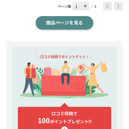
ページ数
／ 1
商品ページを見る
口コミ投稿で
100
ポイント
プレゼント!!