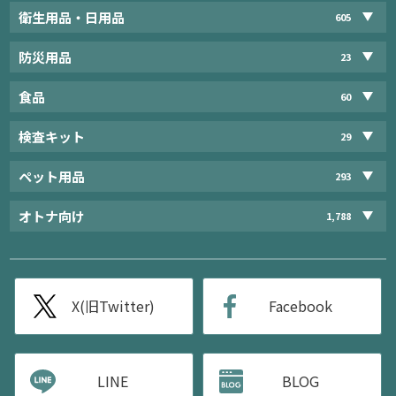
衛生用品・日用品
605
防災用品
23
食品
60
検査キット
29
ペット用品
293
オトナ向け
1,788
X(旧Twitter)
Facebook
LINE
BLOG