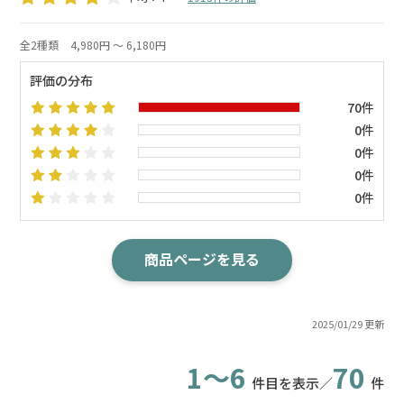
全2種類
4,980円 ～ 6,180円
評価の分布
70件
0件
0件
0件
0件
商品ページを見る
2025/01/29 更新
1～6
70
件目を表示／
件