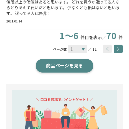
値段以上の価値はあると思います。 どれを買うか迷ってる人な
らとりあえず買いだと思います。 少なくとも損はないと思いま
す。 迷ってる人は是非！
2021.01.14
1～6
70
件目を表示／
件
ページ数
／ 12
商品ページを見る