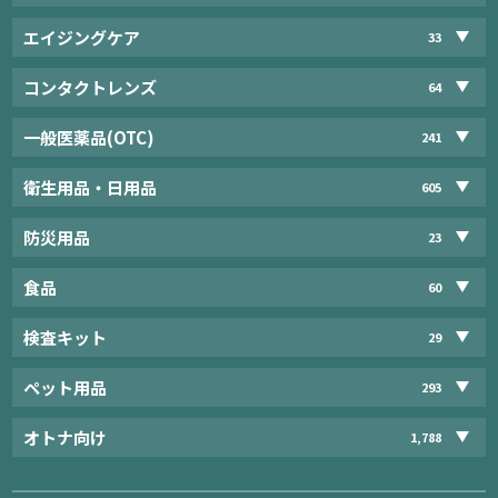
エイジングケア
33
コンタクトレンズ
64
一般医薬品(OTC)
241
衛生用品・日用品
605
防災用品
23
食品
60
検査キット
29
ペット用品
293
オトナ向け
1,788