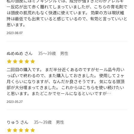
私の頭皮にはミノキシジルでは、成分が強すぎたのかアレルギ
ー反応が出て赤く腫れてしまっていましたが、こちらの育毛剤で
は頭皮の肌荒れもなく快適に使えています。 効果の方は現状維
持は最低でも出来ていると感じているので、有効と言っていいと
思います。
2023.08.07
ぬめぬめ さん
35～39歳 男性
二回目の購入です。 まだ半分近くあるのですがセール品今月い
っぱいで終わるので、また購入しておきました。 使用して２ヶ
月くらいになりますが、なんだか良さそうです。 気になる頭頂
部が大分埋まってきました。 これからはこちらを使い続けたい
と思います。またどこかでセールになるといいですが…
2023.05.27
りゅう さん
35～39歳 男性