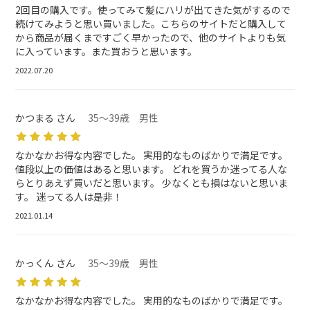
2回目の購入です。使ってみて髪にハリが出てきた気がするので
続けてみようと思い買いました。こちらのサイトだと購入して
から商品が届くまですごく早かったので、他のサイトよりも気
に入っています。また買おうと思います。
2022.07.20
かつまる さん
35～39歳 男性
なかなかお得な内容でした。 実用的なものばかりで満足です。
値段以上の価値はあると思います。 どれを買うか迷ってる人な
らとりあえず買いだと思います。 少なくとも損はないと思いま
す。 迷ってる人は是非！
2021.01.14
かっくん さん
35～39歳 男性
なかなかお得な内容でした。 実用的なものばかりで満足です。