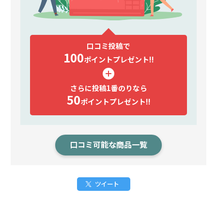
口コミ投稿で
100
ポイント
プレゼント!!
さらに投稿1番のりなら
50
ポイント
プレゼント!!
口コミ可能な商品一覧
ツイート