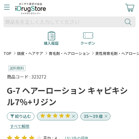
購入履歴
クーポン
TOP
頭皮・ヘアケア
育毛剤・ヘアローション
男性用育毛剤・ヘアロー
商品コード : 323272
G-7 ヘアーローション キャピキシ
ル7％+リジン
絞り込む
35～39 歳
すべて解除
平均：4
1913件の評価