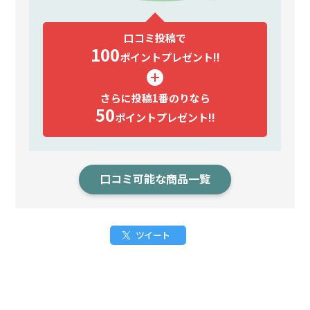
口コミ投稿で
100
ポイント
プレゼント!!
さらに投稿1番のりなら
50
ポイント
プレゼント!!
口コミ可能な商品一覧
ツイート