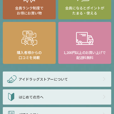
会員ランク制度で
会員になるとポイントが
お得にお買い物
たまる・使える
購入者様からの
1,200円以上のお買い上げで
口コミを掲載
配送料無料
アイドラッグストアー
について
はじめての方へ