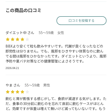
この商品の口コミ
口コミを投稿する
ダイエット中 さん
55～59歳 女性
BBXより安くて粒も飲みやすいです。代謝が良くなったなどの
即効性は分りません。でも、風邪をひきやすい体質なのに飲ん
でる間は風邪をひかなかったです。ダイエットというより、風邪
予防や夏バテ対策などの健康管理によさそうです。
2026.04.21
やま さん
55～59歳 男性
飲むと胃が膨張する感じがして、食欲が減退する気がします。た
だ、食事の30分前に飲むのを忘れて直前に飲むケースがほとん
ど。効果ですが体重は増えて無いけど減ってもいないです。もう