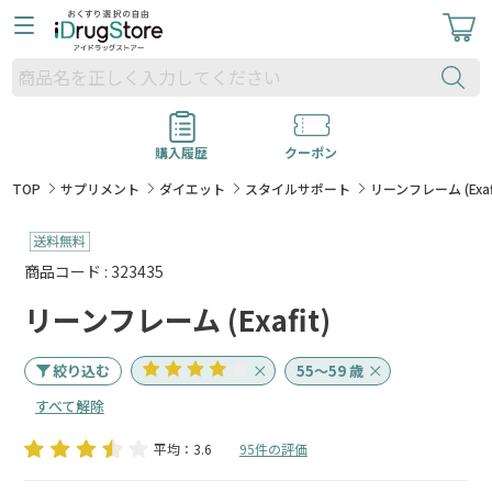
購入履歴
クーポン
TOP
サプリメント
ダイエット
スタイルサポート
リーンフレーム (Exaf
商品コード : 323435
リーンフレーム (Exafit)
絞り込む
55～59 歳
すべて解除
平均：3.6
95件の評価