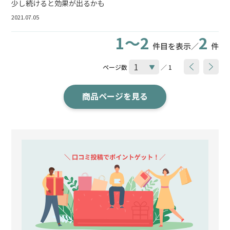
少し続けると効果が出るかも
2021.07.05
1～2
2
件目を表示／
件
ページ数
／ 1
商品ページを見る