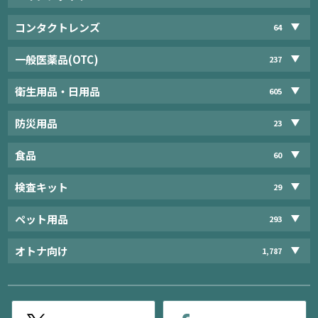
コンタクトレンズ
64
一般医薬品(OTC)
237
衛生用品・日用品
605
防災用品
23
食品
60
検査キット
29
ペット用品
293
オトナ向け
1,787