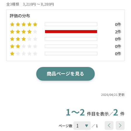
全3種類
3,210円 ～ 8,280円
評価の分布
0件
2件
0件
0件
0件
商品ページを見る
2026/04/21 更新
1～2
2
件目を表示／
件
ページ数
／ 1