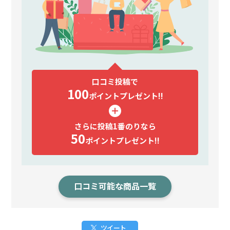
口コミ投稿で
100
ポイント
プレゼント!!
さらに投稿1番のりなら
50
ポイント
プレゼント!!
口コミ可能な商品一覧
ツイート