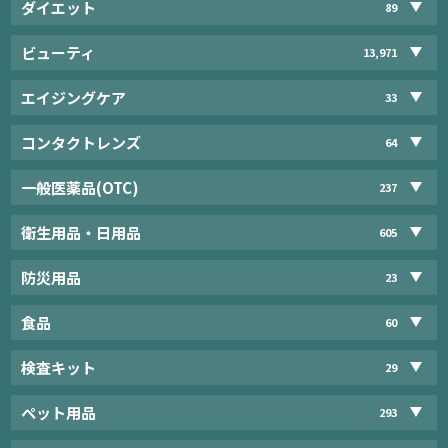
ダイエット
89
ビューティ
13,971
エイジングケア
33
コンタクトレンズ
64
一般医薬品(OTC)
237
衛生用品・日用品
605
防災用品
23
食品
60
検査キット
29
ペット用品
293