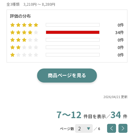
全3種類
3,210円 ～ 8,280円
評価の分布
0件
34件
0件
0件
0件
商品ページを見る
2026/04/21 更新
7～12
34
件目を表示／
件
ページ数
／ 6