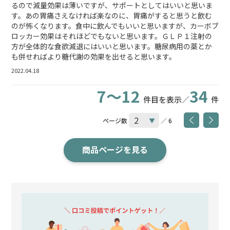
るので減量効果は薄いですが、サポートとしてはいいと思いま
す。あの胃痛さえなければ楽なのに、胃痛がすると思うと飲む
のが怖くなります。食中に飲んでもいいと思いますが、カーボブ
ロッカー効果はそれほどでもないと思います。ＧＬＰ１注射の
方が全体的な食欲減退にはいいと思います。糖尿病用の薬とか
も併せればより糖代謝の効果を出せると思います。
2022.04.18
7～12
34
件目を表示／
件
ページ数
／ 6
商品ページを見る