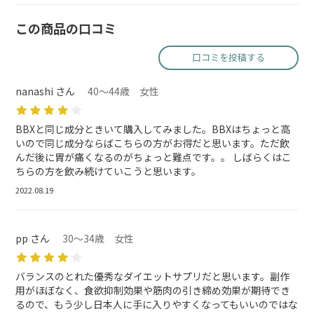
この商品の口コミ
口コミを投稿する
nanashi さん
40～44歳 女性
BBXと同じ成分ときいて購入してみました。BBXはちょっと高
いので同じ成分ならばこちらの方がお得だと思います。ただ飲
んだ後に胃が痛くなるのがちょっと難点です。。 しばらくはこ
ちらの方を飲み続けていこうと思います。
2022.08.19
pp さん
30～34歳 女性
バランスのとれた優秀なダイエットサプリだと思います。副作
用がほぼなく、食欲抑制効果や筋肉の引き締め効果が期待でき
るので、もう少し日本人に手に入りやすくなってもいいのではな