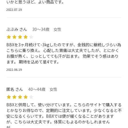
いかと思うほど、よい商品です。
2022.07.19
ぶぶみ さん
30～34歳 女性
BBXを3ヶ月続けて-3kgしたのですが、金銭的に継続しづらい為
こちらに乗り換え。 心配した胃痛は大丈夫でしたが、とにかく
お腹が熱く、じっとしてても汗が出ます。 効果でそう感はあり
ます。 期待を込めて星4です。
2022.06.19
匿名 さん
40～44歳 女性
BBXと併用して、使い分けています。こちらのサイトで購入する
とかなりお得なので、定期的に注文しています。少なくなると不
安になるくらいです。BBXでは便が緩くなることがあります
が、こちらは大丈夫です。体質にもよるのかもしれません
が、、。