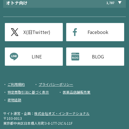
オトナ向け
1,787
X(旧Twitter)
Facebook
LINE
BLOG
ご利用規約
プライバシーポリシー
特定商取引法に基づく表示
医薬品店舗販売業
荷物追跡
サイト運営・企画：
株式会社オズ・インターナショナル
〒103-0013
東京都中央区日本橋人形町3-8-1TT-2ビル11F