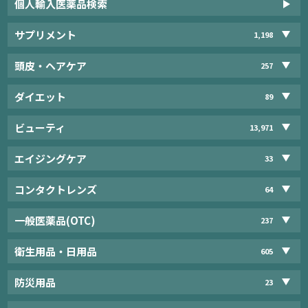
個人輸入医薬品検索
サプリメント
1,198
頭皮・ヘアケア
257
ダイエット
89
ビューティ
13,971
エイジングケア
33
コンタクトレンズ
64
一般医薬品(OTC)
237
衛生用品・日用品
605
防災用品
23