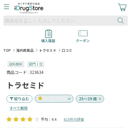
購入履歴
クーポン
TOP
海外医薬品
トラセミド
口コミ
商品コード : 323634
トラセミド
絞り込む
25～29 歳
すべて解除
平均：4.4
610件の評価