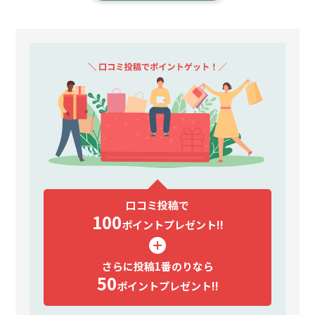
口コミ投稿で
100
ポイント
プレゼント!!
さらに投稿1番のりなら
50
ポイント
プレゼント!!