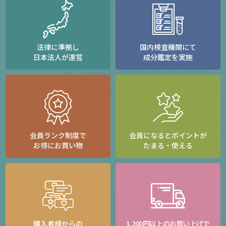
法律に準拠し
国内検査機関にて
日本法人が運営
成分鑑定を実施
会員ランク制度で
会員になるとポイントが
お得にお買い物
たまる・使える
購入者様からの
1,200円以上のお買い上げで