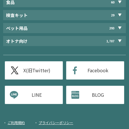
食品
60
検査キット
29
ペット用品
293
オトナ向け
1,787
X(旧Twitter)
Facebook
LINE
BLOG
ご利用規約
プライバシーポリシー