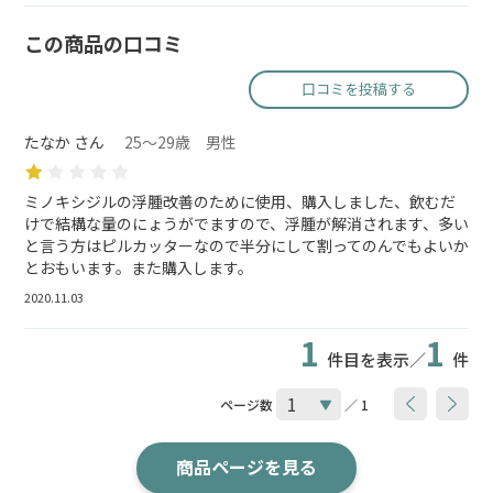
この商品の口コミ
口コミを投稿する
たなか さん
25～29歳 男性
ミノキシジルの浮腫改善のために使用、購入しました、飲むだ
けで結構な量のにょうがでますので、浮腫が解消されます、多い
と言う方はピルカッターなので半分にして割ってのんでもよいか
とおもいます。また購入します。
2020.11.03
1
1
件目を表示／
件
ページ数
／ 1
商品ページを見る