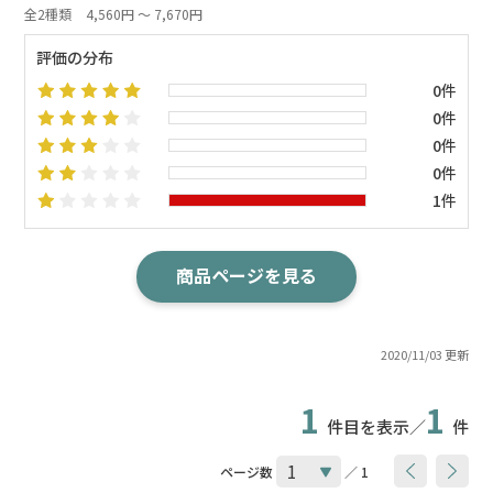
全2種類
4,560円 ～ 7,670円
評価の分布
0件
0件
0件
0件
1件
商品ページを見る
2020/11/03 更新
1
1
件目を表示／
件
ページ数
／ 1