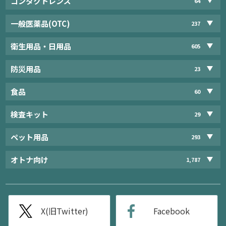
コンタクトレンズ
64
一般医薬品(OTC)
237
衛生用品・日用品
605
防災用品
23
食品
60
検査キット
29
ペット用品
293
オトナ向け
1,787
X(旧Twitter)
Facebook