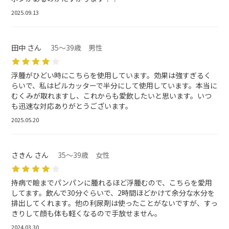
2025.09.13
田中 さん
35～39歳 男性
浮腫がひどい時にこちらを使用しています。効果は強すぎるく
らいで、私はピルカッターで半分にして使用しています。本当に
むくみが取れますし、これからも愛飲したいと思います。いつ
も迅速な対応ありがとうございます。
2025.05.20
さきん さん
35～39歳 女性
持病で瞼までパンパンに腫れるほど浮腫むので、こちらを愛用
してます。飲んで30分ぐらいで、2時間ほどかけて余分な水分を
排出してくれます。他の利尿剤は使ったことがないですが、すっ
きりして顔も体も軽くなるので手放せません。
2024.03.30