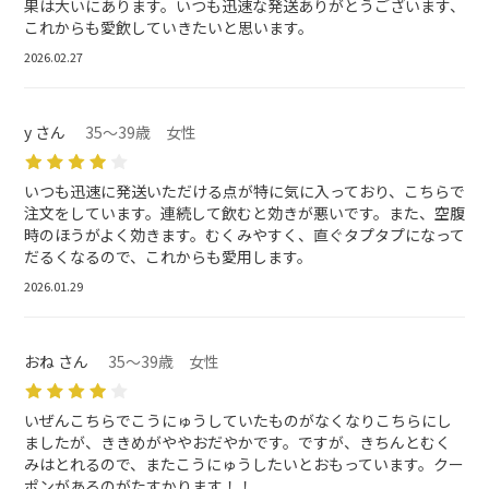
果は大いにあります。いつも迅速な発送ありがとうございます、
これからも愛飲していきたいと思います。
2026.02.27
y さん
35～39歳 女性
いつも迅速に発送いただける点が特に気に入っており、こちらで
注文をしています。連続して飲むと効きが悪いです。また、空腹
時のほうがよく効きます。むくみやすく、直ぐタプタプになって
だるくなるので、これからも愛用します。
2026.01.29
おね さん
35～39歳 女性
いぜんこちらでこうにゅうしていたものがなくなりこちらにし
ましたが、ききめがややおだやかです。ですが、きちんとむく
みはとれるので、またこうにゅうしたいとおもっています。クー
ポンがあるのがたすかります！！