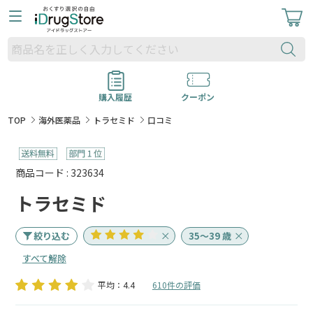
購入履歴
クーポン
TOP
海外医薬品
トラセミド
口コミ
商品コード : 323634
トラセミド
絞り込む
35～39 歳
すべて解除
平均：4.4
610件の評価