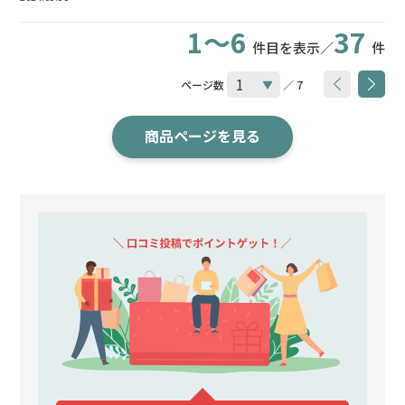
1～6
37
件目を表示／
件
ページ数
／ 7
商品ページを見る