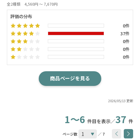
全2種類
4,560円 ～ 7,670円
評価の分布
0件
37件
0件
0件
0件
商品ページを見る
2026/05/13 更新
1～6
37
件目を表示／
件
ページ数
／ 7