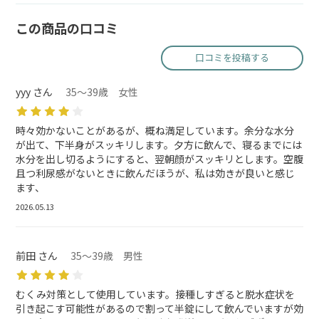
この商品の口コミ
口コミを投稿する
yyy さん
35～39歳 女性
時々効かないことがあるが、概ね満足しています。余分な水分
が出て、下半身がスッキリします。夕方に飲んで、寝るまでには
水分を出し切るようにすると、翌朝顔がスッキリとします。空腹
且つ利尿感がないときに飲んだほうが、私は効きが良いと感じ
ます、
2026.05.13
前田 さん
35～39歳 男性
むくみ対策として使用しています。接種しすぎると脱水症状を
引き起こす可能性があるので割って半錠にして飲んでいますが効