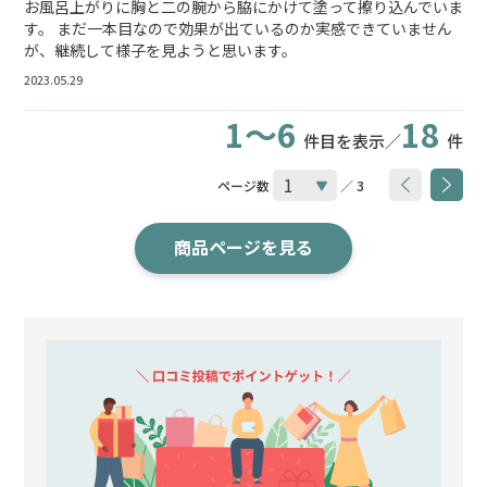
お風呂上がりに胸と二の腕から脇にかけて塗って擦り込んでいま
す。 まだ一本目なので効果が出ているのか実感できていません
が、継続して様子を見ようと思います。
2023.05.29
1～6
18
件目を表示／
件
ページ数
／ 3
商品ページを見る