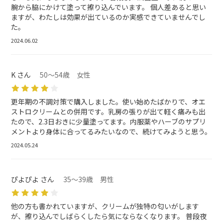
腕から脇にかけて塗って擦り込んでいます。 個人差あると思い
ますが、わたしは効果が出ているのか実感できていませんでし
た。
2024.06.02
K さん
50～54歳 女性
更年期の不調対策で購入しました。使い始めたばかりで、オエ
ストロクリームとの併用です。乳房の張りが出て軽く痛みも出
たので、2.3日おきに少量塗ってます。内服薬やハーブのサプリ
メントより身体に合ってるみたいなので、続けてみようと思う。
2024.05.24
ぴよぴよ さん
35～39歳 男性
他の方も書かれていますが、クリームが独特の匂いがします
が、擦り込んでしばらくしたら気にならなくなります。 普段夜