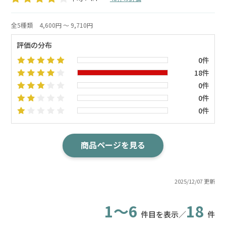
全5種類
4,600円 ～ 9,710円
評価の分布
0件
18件
0件
0件
0件
商品ページを見る
2025/12/07 更新
1～6
18
件目を表示／
件