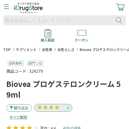
購入履歴
クーポン
TOP
サプリメント
女性用
女性らしさ
Biovea プロゲステロンクリーム 
商品コード : 324279
Biovea プロゲステロンクリーム 5
9ml
絞り込む
すべて解除
平均：4.4
48件の評価