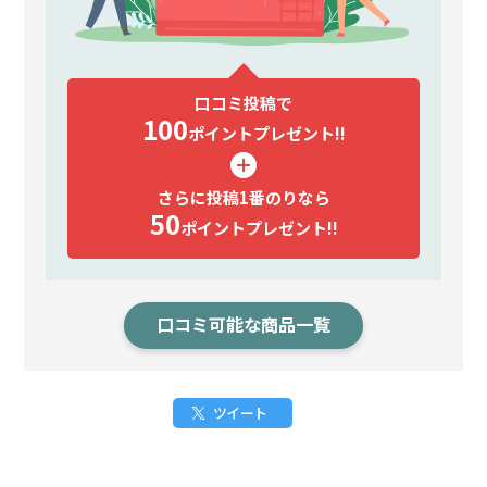
口コミ投稿で
100
ポイント
プレゼント!!
さらに投稿1番のりなら
50
ポイント
プレゼント!!
口コミ可能な商品一覧
ツイート