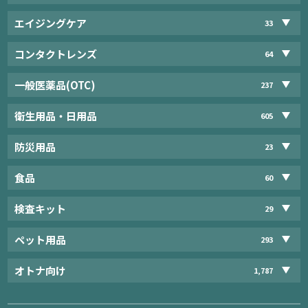
エイジングケア
33
コンタクトレンズ
64
一般医薬品(OTC)
237
衛生用品・日用品
605
防災用品
23
食品
60
検査キット
29
ペット用品
293
オトナ向け
1,787