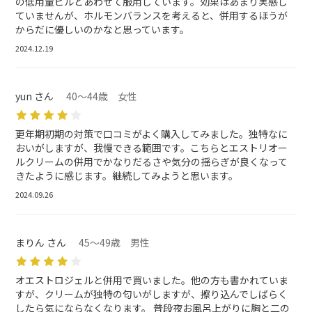
の低用量ピルとあわせて服用しています。効果はあまり実感し
ていませんが、ホルモンバランスを考えると、併用するほうが
からだに優しいのかなと思っています。
2024.12.19
yun さん
40～44歳 女性
更年期初期の対策で口コミがよく購入してみました。独特なに
おいがしますが、我慢できる範囲です。こちらとエストリオー
ルクリームの併用でかなりだるさや気分の揺らぎが良くなって
きたように感じます。継続してみようと思います。
2024.09.26
まりん さん
45～49歳 男性
オエストロジェルと併用で買いました。他の方も書かれていま
すが、クリームが独特の匂いがしますが、擦り込んでしばらく
したら気にならなくなります。 普段夜お風呂上がりに胸と二の