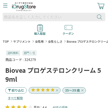
購入履歴
クーポン
TOP
サプリメント
女性用
女性らしさ
Biovea プロゲステロンクリーム 
商品コード : 324279
Biovea プロゲステロンクリーム 5
9ml
絞り込む
35～39 歳
すべて解除
平均：4.4
48件の評価