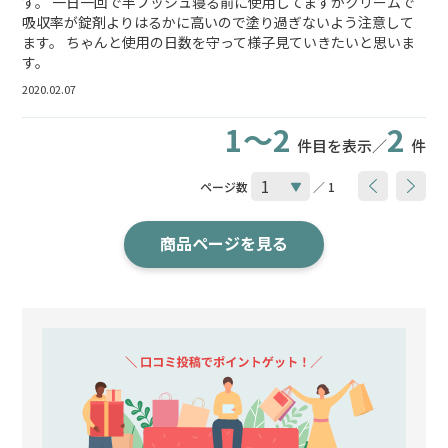
す。 一日一回で半プッシュ寝る前に使用してますがクリームで
吸収率が錠剤よりはるかに高いので塗り過ぎないよう注意して
ます。 ちゃんと使用の日数を守って様子見ていきたいと思いま
す。
2020.02.07
1～2
2
件目を表示／
件
ページ数
／ 1
商品ページを見る