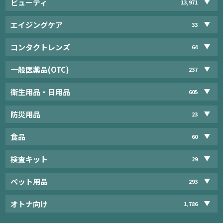
ビューティ
13,971
エイジングケア
33
コンタクトレンズ
64
一般医薬品(OTC)
237
衛生用品・日用品
605
防災用品
23
食品
60
検査キット
29
ペット用品
293
オトナ向け
1,786