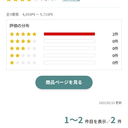
全5種類
4,600円 ～ 9,710円
評価の分布
2件
0件
0件
0件
0件
商品ページを見る
2023/02/13 更新
1～2
2
件目を表示／
件