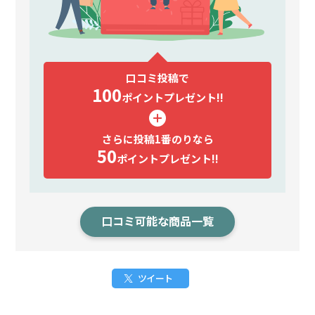
口コミ投稿で
100
ポイント
プレゼント!!
さらに投稿1番のりなら
50
ポイント
プレゼント!!
口コミ可能な商品一覧
ツイート