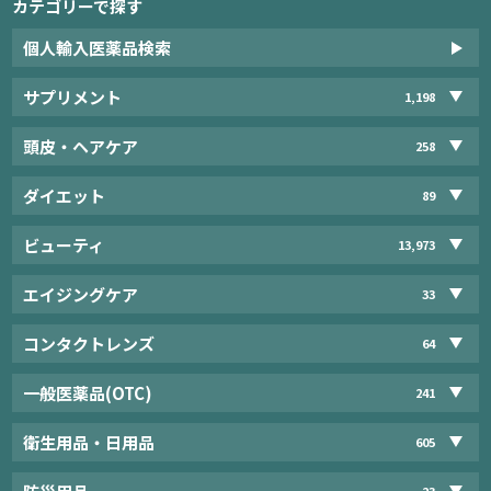
カテゴリーで探す
個人輸入医薬品検索
サプリメント
1,198
頭皮・ヘアケア
258
ダイエット
89
ビューティ
13,973
エイジングケア
33
コンタクトレンズ
64
一般医薬品(OTC)
241
衛生用品・日用品
605
23