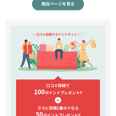
商品ページを見る
口コミ投稿で
100
ポイント
プレゼント!!
さらに投稿1番のりなら
50
ポイント
プレゼント!!