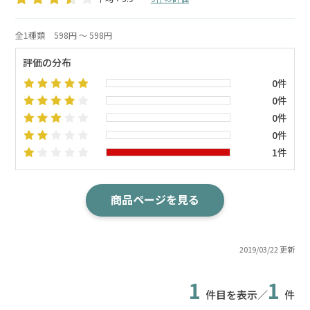
全1種類
598円 ～ 598円
評価の分布
0件
0件
0件
0件
1件
商品ページを見る
2019/03/22 更新
1
1
件目を表示／
件