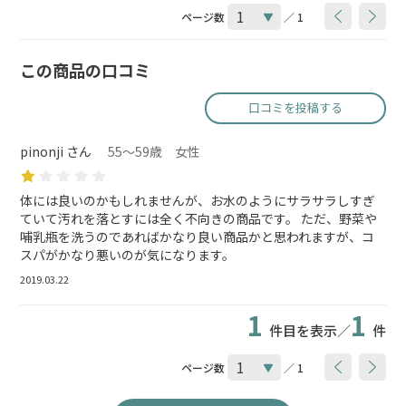
ページ数
／ 1
この商品の口コミ
口コミを投稿する
pinonji さん
55～59歳 女性
体には良いのかもしれませんが、お水のようにサラサラしすぎ
ていて汚れを落とすには全く不向きの商品です。 ただ、野菜や
哺乳瓶を洗うのであればかなり良い商品かと思われますが、コ
スパがかなり悪いのが気になります。
2019.03.22
1
1
件目を表示／
件
ページ数
／ 1