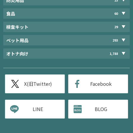
防災用品
食品
60
検査キット
29
ペット用品
293
オトナ向け
1,788
X(旧Twitter)
Facebook
LINE
BLOG