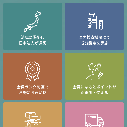
法律に準拠し
国内検査機関にて
日本法人が運営
成分鑑定を実施
会員ランク制度で
会員になるとポイントが
お得にお買い物
たまる・使える