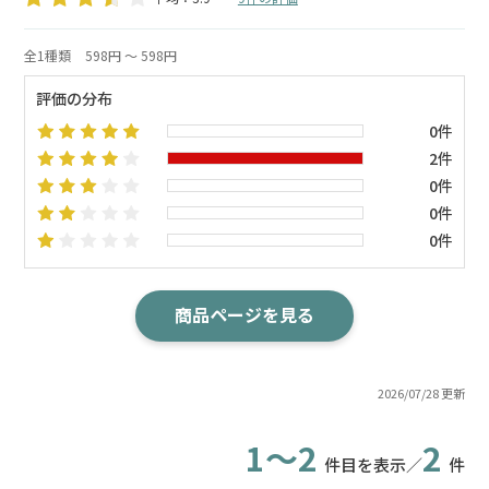
全1種類
598円 ～ 598円
評価の分布
0件
2件
0件
0件
0件
商品ページを見る
2026/07/28 更新
1～2
2
件目を表示／
件