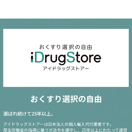
おくすり選択の自由
選ばれ続けて25年以上。
アイドラッグストアーは日本法人の個人輸入代行業者です。
厚生労働省の指導に基づき法令を遵守し、
25年以上にわたって運営