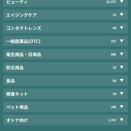
ビューティ
13,971
エイジングケア
33
コンタクトレンズ
64
一般医薬品(OTC)
237
衛生用品・日用品
605
防災用品
23
食品
60
検査キット
29
ペット用品
293
オトナ向け
1,787