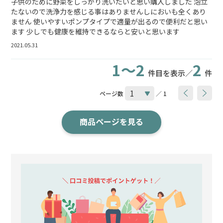
子供のために野菜をしっかり洗いたいと思い購入しました 泡立
たないので洗浄力を感じる事はありませんしにおいも全くあり
ません 使いやすいポンプタイプで適量が出るので便利だと思い
ます 少しでも健康を維持できるならと安いと思います
2021.05.31
1～2
2
件目を表示／
件
ページ数
／ 1
商品ページを見る