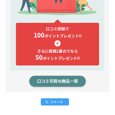
口コミ投稿で
100
ポイント
プレゼント!!
さらに投稿1番のりなら
50
ポイント
プレゼント!!
口コミ可能な商品一覧
ツイート