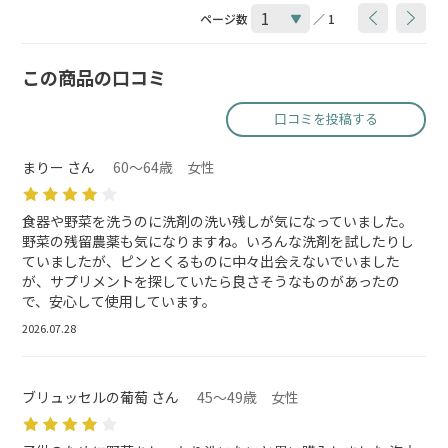
ページ数
／ 1
この商品の口コミ
口コミを投稿する
まりー さん
60～64歳 女性
食器や野菜を洗うのに洗剤の洗い残しが気になっていました。
野菜の残留農薬も気になりますね。いろんな洗剤を試したりし
ていましたが、ピンとくるものに中々出会えないでいました
が、サプリメントを探していたら良さそうなものがあったの
で、安心して使用しています。
2026.07.28
ブリュッセルの葡萄 さん
45～49歳 女性