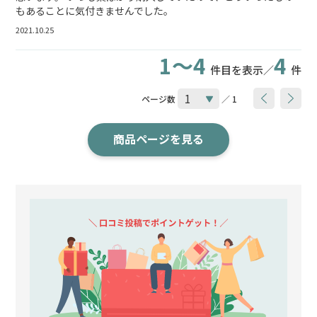
もあることに気付きませんでした。
2021.10.25
1～4
4
件目を表示／
件
ページ数
／ 1
商品ページを見る