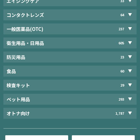
エイジングケア
33
コンタクトレンズ
64
一般医薬品(OTC)
237
衛生用品・日用品
605
防災用品
23
食品
60
検査キット
29
ペット用品
293
オトナ向け
1,787