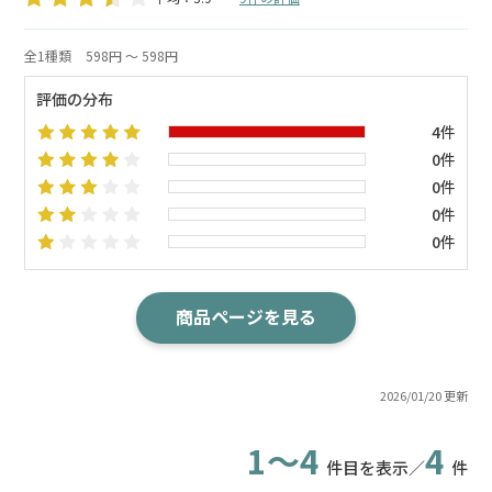
全1種類
598円 ～ 598円
評価の分布
4件
0件
0件
0件
0件
商品ページを見る
2026/01/20 更新
1～4
4
件目を表示／
件