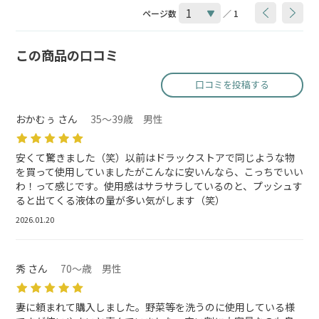
ページ数
／ 1
この商品の口コミ
口コミを投稿する
おかむぅ さん
35～39歳 男性
安くて驚きました（笑）以前はドラックストアで同じような物
を買って使用していましたがこんなに安いんなら、こっちでいい
わ！って感じです。使用感はサラサラしているのと、プッシュす
ると出てくる液体の量が多い気がします（笑）
2026.01.20
秀 さん
70～歳 男性
妻に頼まれて購入しました。野菜等を洗うのに使用している様