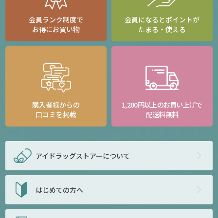
会員ランク制度で
会員になるとポイントが
お得にお買い物
たまる・使える
購入者様からの
1,200円以上のお買い上げで
口コミを掲載
配送料無料
アイドラッグストアー
について
はじめての方へ