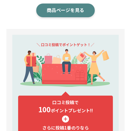
商品ページを見る
口コミ投稿で
100
ポイント
プレゼント!!
さらに投稿1番のりなら