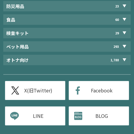
防災用品
23
食品
60
検査キット
29
ペット用品
293
オトナ向け
1,788
X(旧Twitter)
Facebook
LINE
BLOG