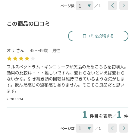
ページ数
／ 1
この商品の口コミ
口コミを投稿する
オリ さん
45～49歳 男性
フルスペクトラム・ギンコリーフが欠品のためこちらを初購入。
効果の比較は・・・難しいですね、変わらないといえば変わら
ないかな。引き続き頭の回転は維持できているような気がしま
す。飲んだ感じの違和感もありません。そこそこ良品だと思い
ます。
2020.10.24
1
1
件目を表示／
件
ページ数
／ 1