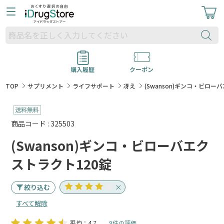
購入履歴
クーポン
TOP
サプリメント
ライフサポート
冴え
(Swanson)ギンコ・ビロー
商品コード : 325503
(Swanson)ギンコ・ビローバエク
ストラクト120錠
絞り込む
すべて解除
平均：4.7
9件の評価