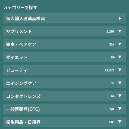
カテゴリーで探す
個人輸入医薬品検索
サプリメント
1,198
頭皮・ヘアケア
257
ダイエット
89
ビューティ
13,971
エイジングケア
33
コンタクトレンズ
64
一般医薬品(OTC)
241
衛生用品・日用品
605