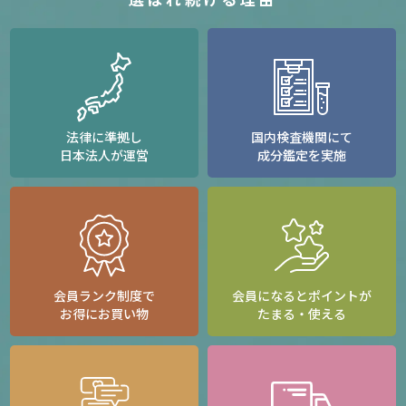
法律に準拠し
国内検査機関にて
日本法人が運営
成分鑑定を実施
会員ランク制度で
会員になるとポイントが
お得にお買い物
たまる・使える