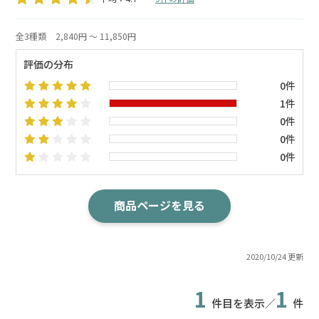
全3種類
2,840円 ～ 11,850円
評価の分布
0件
1件
0件
0件
0件
商品ページを見る
2020/10/24 更新
1
1
件目を表示／
件